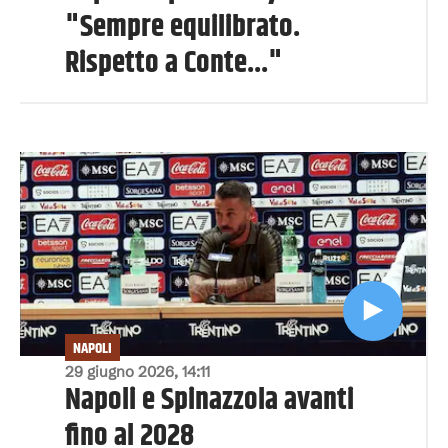
"Sempre equilibrato.
Rispetto a Conte..."
NAPOLI
29 giugno 2026, 14:11
Napoli e Spinazzola avanti
fino al 2028