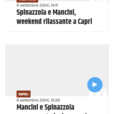
9 settembre 2024, 14:11
Spinazzola e Mancini,
weekend rilassante a Capri
NAPOLI
8 settembre 2024, 13:26
Mancini e Spinazzola