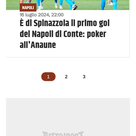
NAPOLI
16 luglio 2024, 22:00
È di Spinazzola il primo gol
del Napoli di Conte: poker
all'Anaune
1
2
3