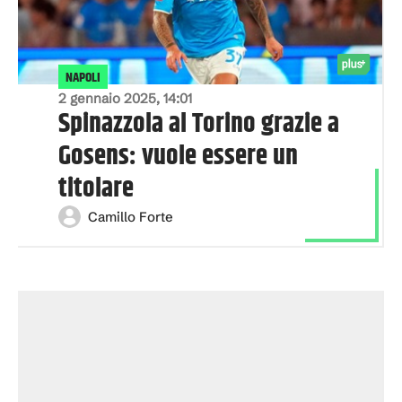
NAPOLI
2 gennaio 2025, 14:01
Spinazzola al Torino grazie a
Gosens: vuole essere un
titolare
Camillo Forte