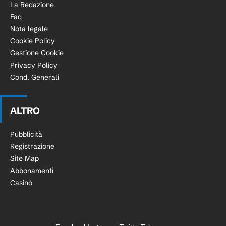
La Redazione
Faq
Nota legale
Cookie Policy
Gestione Cookie
Privacy Policy
Cond. Generali
ALTRO
Pubblicità
Registrazione
Site Map
Abbonamenti
Casinò