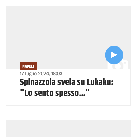
NAPOLI
17 luglio 2024, 18:03
Spinazzola svela su Lukaku:
"Lo sento spesso..."