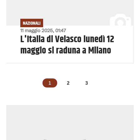
NAZIONALI
11 maggio 2025, 01:47
L'Italia di Velasco lunedì 12
maggio si raduna a Milano
1
2
3