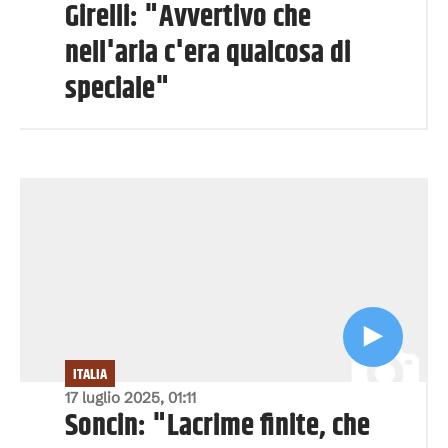
Girelli: "Avvertivo che
nell'aria c'era qualcosa di
speciale"
ITALIA
17 luglio 2025, 01:11
Soncin: "Lacrime finite, che