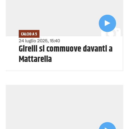
CALCIO A 5
24 luglio 2025, 15:40
Girelli si commuove davanti a
Mattarella