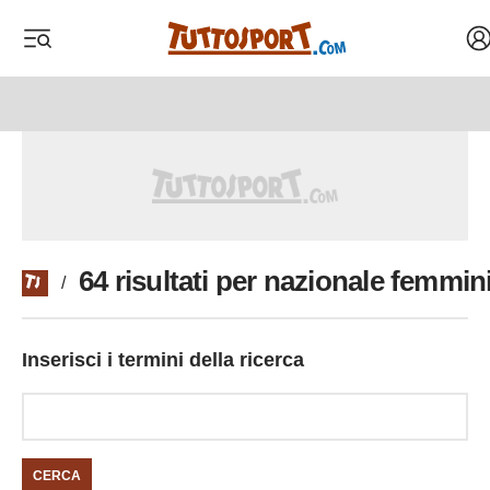
Ac
 menu
 menu
64 risultati per nazionale femmini
/
Inserisci i termini della ricerca
CERCA