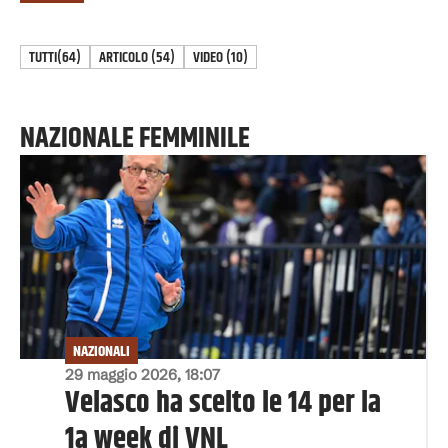
TUTTI
(64)
ARTICOLO
(
54
)
VIDEO
(
10
)
NAZIONALE FEMMINILE
NAZIONALI
29 maggio 2026, 18:07
Velasco ha scelto le 14 per la
1a week di VNL