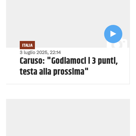
ITALIA
3 luglio 2025, 22:14
Caruso: "Godiamoci i 3 punti,
testa alla prossima"