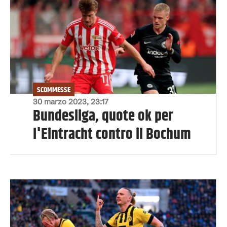
SCOMMESSE
30 marzo 2023, 23:17
Bundesliga, quote ok per
l'Eintracht contro il Bochum