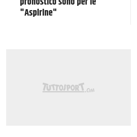
pronostico sono per le
"Aspirine"