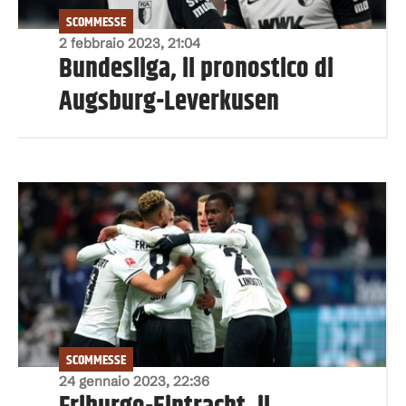
SCOMMESSE
2 febbraio 2023, 21:04
Bundesliga, il pronostico di
Augsburg-Leverkusen
SCOMMESSE
24 gennaio 2023, 22:36