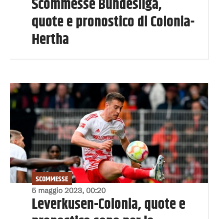
Scommesse Bundesliga,
quote e pronostico di Colonia-
Hertha
SCOMMESSE
5 maggio 2023, 00:20
Leverkusen-Colonia, quote e