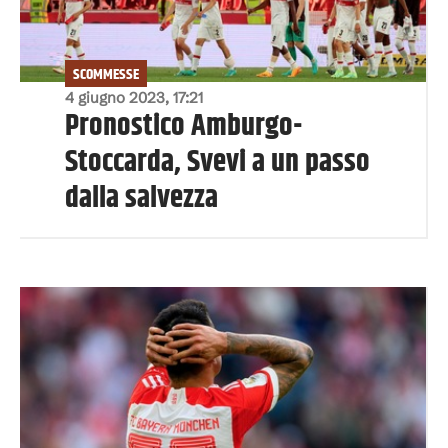
SCOMMESSE
4 giugno 2023, 17:21
Pronostico Amburgo-
Stoccarda, Svevi a un passo
dalla salvezza