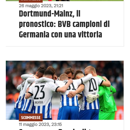
26 maggio 2023, 21:21
Dortmund-Mainz, il
pronostico: BVB campioni di
Germania con una vittoria
SCOMMESSE
11 maggio 2023, 23:15