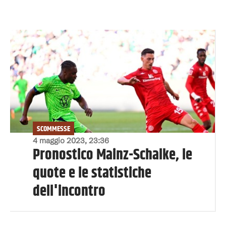
SCOMMESSE
4 maggio 2023, 23:36
Pronostico Mainz-Schalke, le
quote e le statistiche
dell'incontro