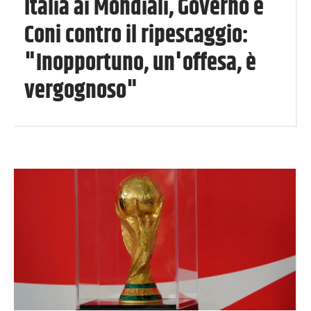
Italia ai Mondiali, Governo e
Coni contro il ripescaggio:
"Inopportuno, un'offesa, è
vergognoso"