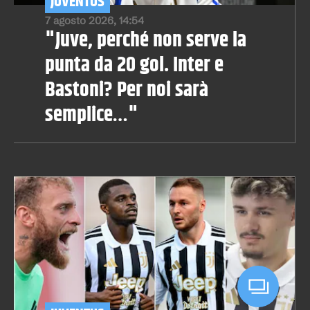
JUVENTUS
7 agosto 2026, 14:54
"Juve, perché non serve la
punta da 20 gol. Inter e
Bastoni? Per noi sarà
semplice…"