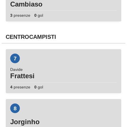
Cambiaso
3
presenze
0
gol
CENTROCAMPISTI
7
Davide
Frattesi
4
presenze
0
gol
8
Jorginho