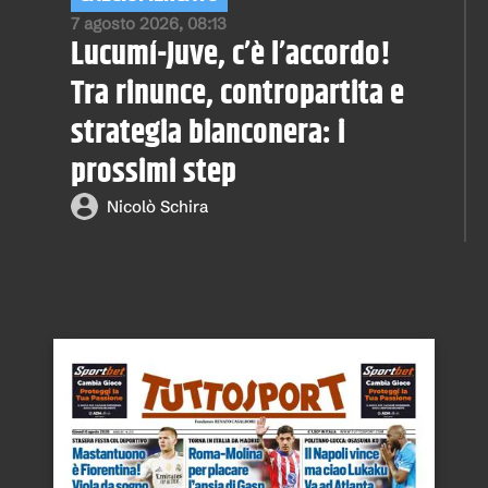
7 agosto 2026, 08:13
Lucumí-Juve, c’è l’accordo!
Tra rinunce, contropartita e
strategia bianconera: i
prossimi step
Nicolò Schira