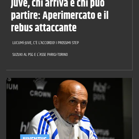
Juve, chi arriva e chi può
partire: Aperimercato e il
rebus attaccante
LUCUMÍ-JUVE, C’È L’ACCORDO! I PROSSIMI STEP
SUZUKI AL PSG E L'ASSE PARIGI-TORINO