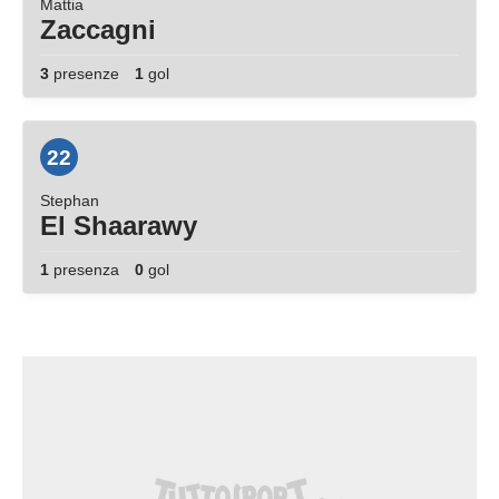
Mattia
Zaccagni
3
presenze
1
gol
22
Stephan
El Shaarawy
1
presenza
0
gol