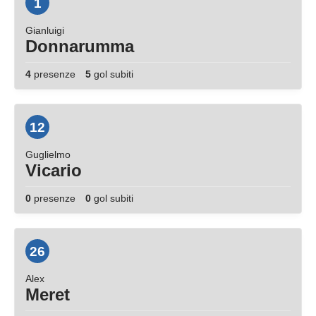
1
Gianluigi
Donnarumma
4
presenze
5
gol subiti
12
Guglielmo
Vicario
0
presenze
0
gol subiti
26
Alex
Meret