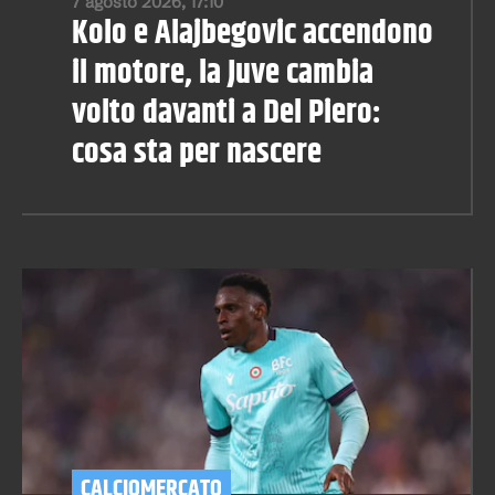
7 agosto 2026, 17:10
Kolo e Alajbegovic accendono
il motore, la Juve cambia
volto davanti a Del Piero:
cosa sta per nascere
CALCIOMERCATO