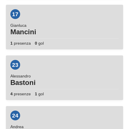
17
Gianluca
Mancini
1
presenza
0
gol
23
Alessandro
Bastoni
4
presenze
1
gol
24
Andrea