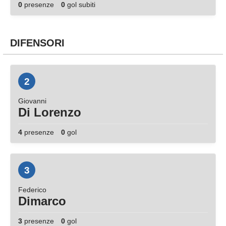
0
presenze
0
gol subiti
DIFENSORI
2
Giovanni
Di Lorenzo
4
presenze
0
gol
3
Federico
Dimarco
3
presenze
0
gol