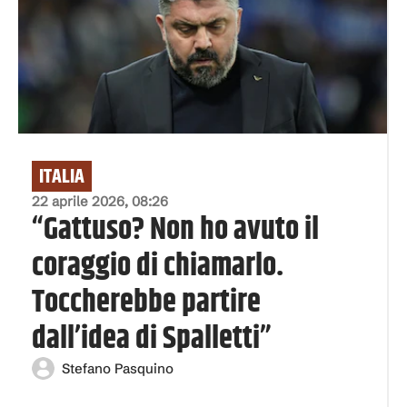
ITALIA
22 aprile 2026, 08:26
“Gattuso? Non ho avuto il
coraggio di chiamarlo.
Toccherebbe partire
dall’idea di Spalletti”
Stefano Pasquino