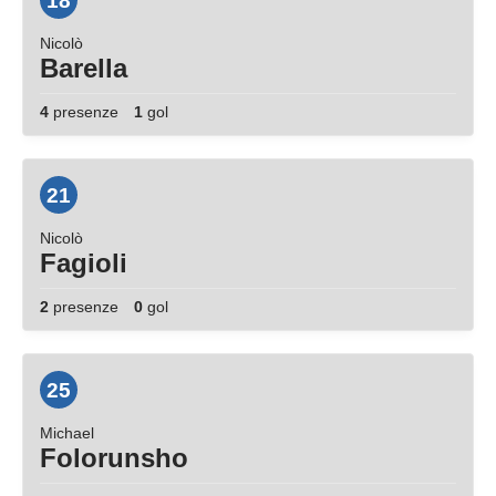
18
Nicolò
Barella
4
presenze
1
gol
21
Nicolò
Fagioli
2
presenze
0
gol
25
Michael
Folorunsho