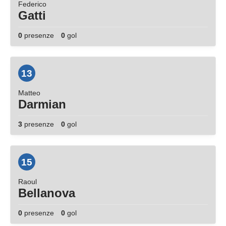
Federico
Gatti
0
presenze
0
gol
13
Matteo
Darmian
3
presenze
0
gol
15
Raoul
Bellanova
0
presenze
0
gol