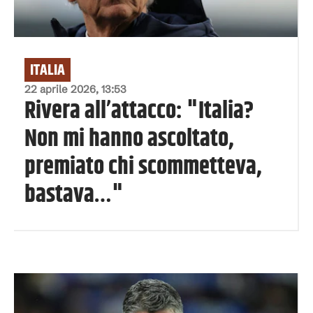
ITALIA
22 aprile 2026, 13:53
Rivera all’attacco: "Italia?
Non mi hanno ascoltato,
premiato chi scommetteva,
bastava…"