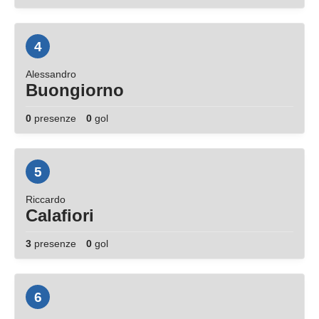
4
Alessandro
Buongiorno
0
presenze
0
gol
5
Riccardo
Calafiori
3
presenze
0
gol
6