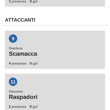
1
presenza
0
gol
ATTACCANTI
9
Gianluca
Scamacca
4
presenze
0
gol
11
Giacomo
Raspadori
2
presenze
0
gol