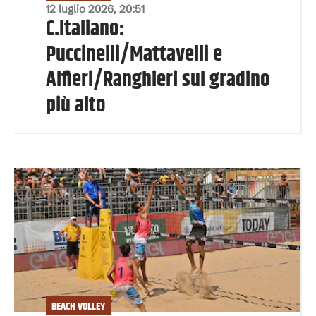
12 luglio 2026, 20:51
C.Italiano:
Puccinelli/Mattavelli e
Alfieri/Ranghieri sul gradino
più alto
BEACH VOLLEY