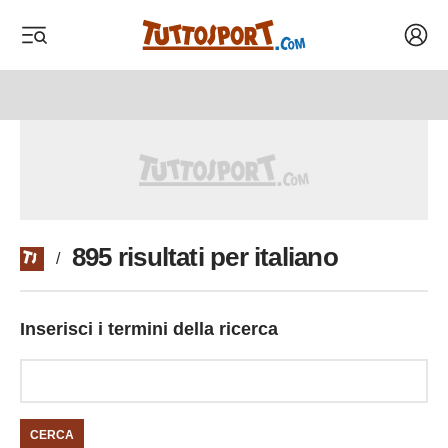
Acced
 menu
 menu
895 risultati per italiano
/
Inserisci i termini della ricerca
CERCA