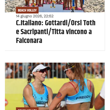
BEACH VOLLEY
14 giugno 2026, 22:52
C.Italiano: Gottardi/Orsi Toth
e Sacripanti/Titta vincono a
Falconara