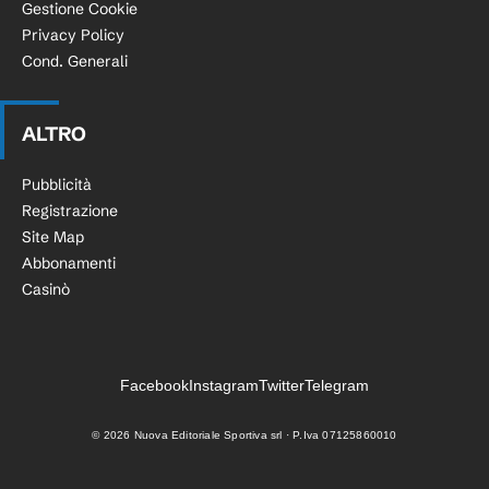
Gestione Cookie
Privacy Policy
Cond. Generali
ALTRO
Pubblicità
Registrazione
Site Map
Abbonamenti
Casinò
Facebook
Instagram
Twitter
Telegram
©
2026
Nuova Editoriale Sportiva srl · P.Iva 07125860010