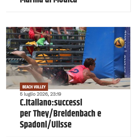
BEACH VOLLEY
5 luglio 2026, 23:19
C.Italiano:successi
per They/Breidenbach e
Spadoni/Ulisse