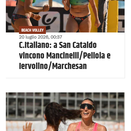
BEACH VOLLEY
20 luglio 2026, 00:37
C.Italiano: a San Cataldo
vincono Mancinelli/Pelloia e
Iervolino/Marchesan