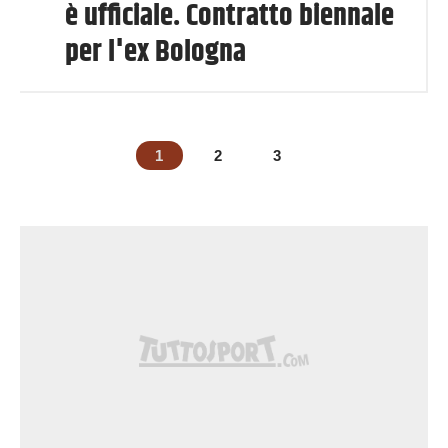
è ufficiale. Contratto biennale
per l'ex Bologna
1
2
3