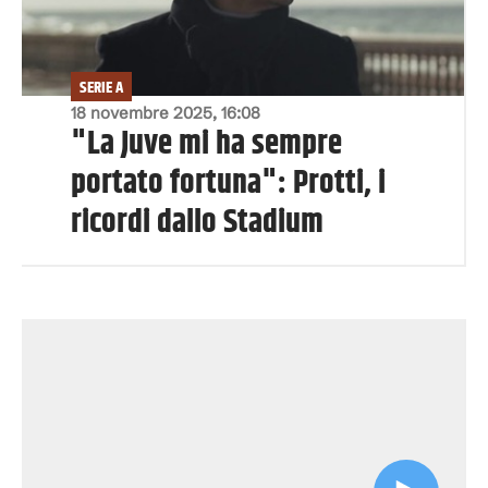
SERIE A
18 novembre 2025, 16:08
"La Juve mi ha sempre
portato fortuna": Protti, i
ricordi dallo Stadium