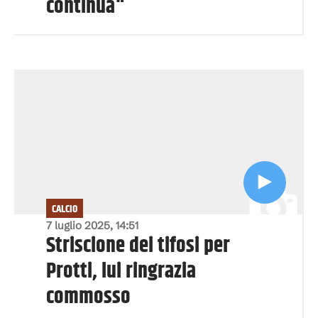
continua"
CALCIO
7 luglio 2025, 14:51
Striscione dei tifosi per
Protti, lui ringrazia
commosso