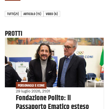
TUTTI
(21)
ARTICOLO
(
15
)
VIDEO
(
6
)
PROTTI
PERSONAGGI E ICONE
29 luglio 2026, 21:01
Fondazione Polito: il
Passaporto Ematico esteso