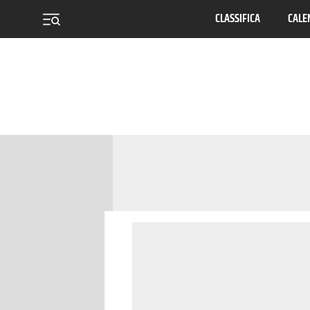
CLASSIFICA
CALE
menu