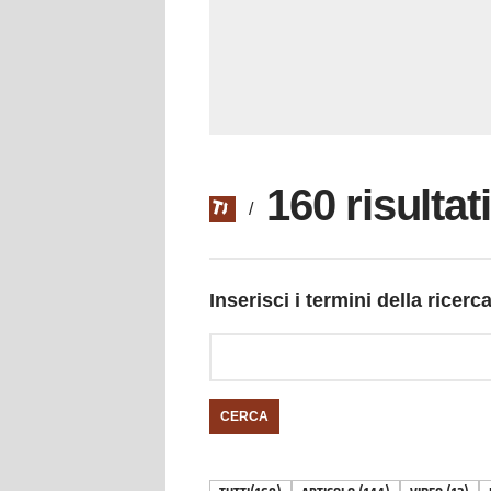
160 risultat
/
Inserisci i termini della ricerc
CERCA