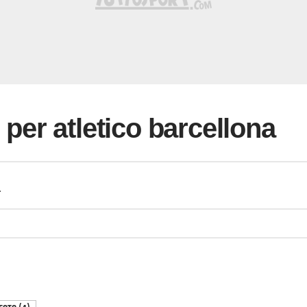
i per atletico barcellona
a