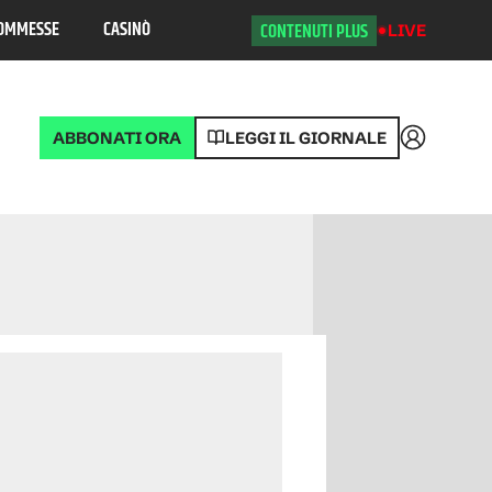
OMMESSE
CASINÒ
CONTENUTI PLUS
LIVE
ABBONATI ORA
LEGGI IL GIORNALE
Accedi