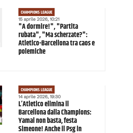
CHAMPIONS LEAGUE
15 aprile 2026, 10:21
"A dormire!", "Partita
rubata", "Ma scherzate?":
Atletico-Barcellona tra caos e
polemiche
CHAMPIONS LEAGUE
14 aprile 2026, 19:30
L’Atletico elimina il
Barcellona dalla Champions:
Yamal non basta, festa
Simeone! Anche il Psg in