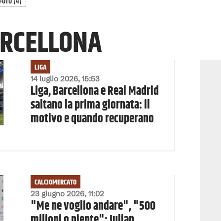
FOTO
(
4
)
ARCELLONA
LIGA
14 luglio 2026, 15:53
Liga, Barcellona e Real Madrid
saltano la prima giornata: il
motivo e quando recuperano
CALCIOMERCATO
23 giugno 2026, 11:02
"Me ne voglio andare", "500
milioni o niente": Julian