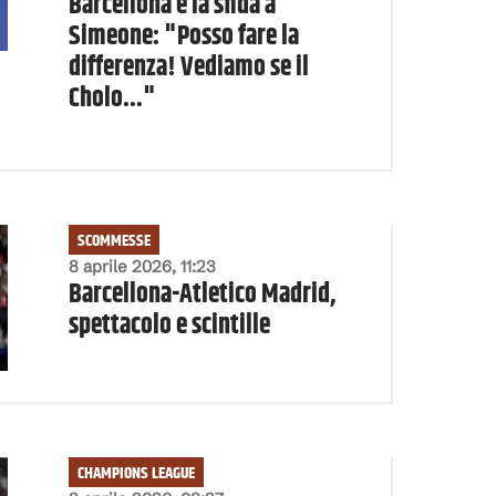
Barcellona e la sfida a
Simeone: "Posso fare la
differenza! Vediamo se il
Cholo..."
SCOMMESSE
8 aprile 2026, 11:23
Barcellona-Atletico Madrid,
spettacolo e scintille
CHAMPIONS LEAGUE