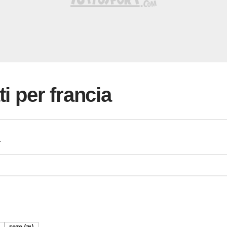
ti per francia
a