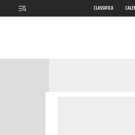
CLASSIFICA
CALE
menu