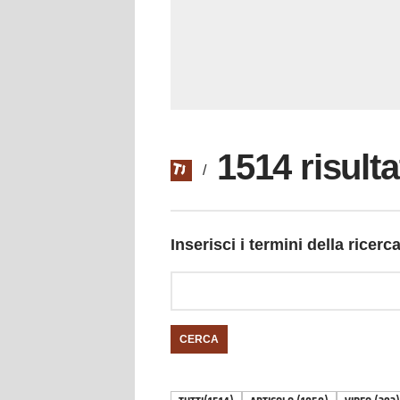
1514 risulta
/
Inserisci i termini della ricerc
CERCA