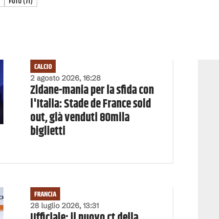
FOTO
(
71
)
CALCIO
2 agosto 2026, 16:28
Zidane-mania per la sfida con
l'Italia: Stade de France sold
out, già venduti 80mila
biglietti
FRANCIA
28 luglio 2026, 13:31
Ufficiale: il nuovo ct della