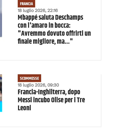
FRANCIA
18 luglio 2026, 22:16
Mbappé saluta Deschamps
con l'amaro in bocca:
"Avremmo dovuto offrirti un
finale migliore, ma..."
SCOMMESSE
18 luglio 2026, 09:30
Francia-Inghilterra, dopo
Messi incubo Olise per i Tre
Leoni