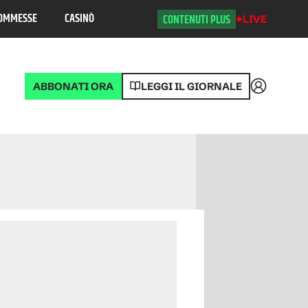
OMMESSE
CASINÒ
CONTENUTI PLUS
LIVE
ABBONATI ORA
LEGGI IL GIORNALE
Accedi