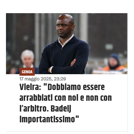
GENOA
17 maggio 2025, 23:29
Vieira: "Dobbiamo essere
arrabbiati con noi e non con
l’arbitro. Badelj
importantissimo"