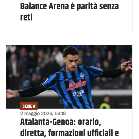
Balance Arena è parità senza
reti
SERIE A
2 maggio 2026, 08:18
Atalanta-Genoa: orario,
diretta, formazioni ufficiali e