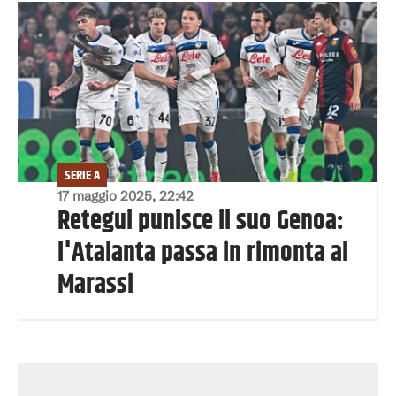
SERIE A
17 maggio 2025, 22:42
Retegui punisce il suo Genoa:
l'Atalanta passa in rimonta al
Marassi