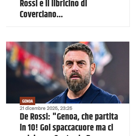
Rossi e il libricino di
Coverciano...
GENOA
21 dicembre 2025, 23:25
De Rossi: "Genoa, che partita
in 10! Gol spaccacuore ma ci