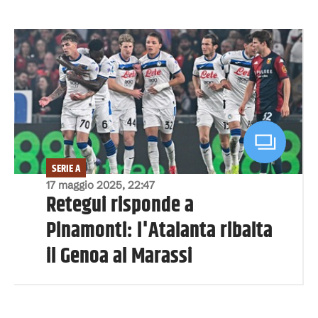
SERIE A
17 maggio 2025, 22:47
Retegui risponde a
Pinamonti: l'Atalanta ribalta
il Genoa al Marassi