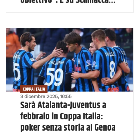
obiettivo”. E su Scamacca…
COPPA ITALIA
3 dicembre 2025, 16:55
Sarà Atalanta-Juventus a
febbraio in Coppa Italia:
poker senza storia al Genoa