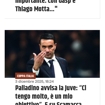
importante. Con Gasp e
Thiago Motta..."
COPPA ITALIA
3 dicembre 2025, 18:24
Palladino avvisa la Juve: “Ci
tengo molto, è un mio