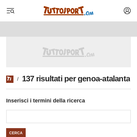
Acced
 menu
 menu
137 risultati per genoa-atalanta
/
Inserisci i termini della ricerca
CERCA