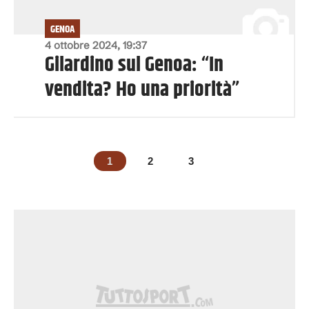
GENOA
4 ottobre 2024, 19:37
Gilardino sul Genoa: “In
vendita? Ho una priorità”
1
2
3