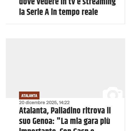
dove vedere in tv e streaming
la Serie A in tempo reale
ATALANTA
20 dicembre 2025, 14:22
Atalanta, Palladino ritrova il
suo Genoa: "La mia gara più