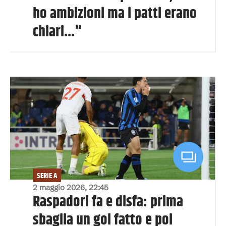
ho ambizioni ma i patti erano
chiari..."
SERIE A
2 maggio 2026, 22:45
Raspadori fa e disfa: prima
sbaglia un gol fatto e poi