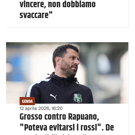
vincere, non dobbiamo
svaccare"
GENOA
12 aprile 2026, 16:20
Grosso contro Rapuano,
"Poteva evitarsi i rossi". De