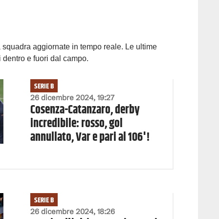
lla squadra aggiornate in tempo reale. Le ultime
i dentro e fuori dal campo.
SERIE B
26 dicembre 2024, 19:27
Cosenza-Catanzaro, derby
incredibile: rosso, gol
annullato, Var e pari al 106'!
SERIE B
26 dicembre 2024, 18:26