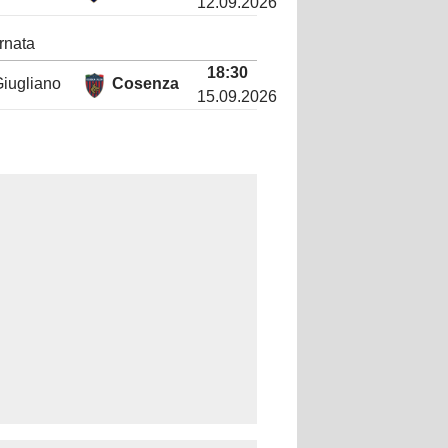
12.09.2026
rnata
18:30
iugliano
Cosenza
15.09.2026