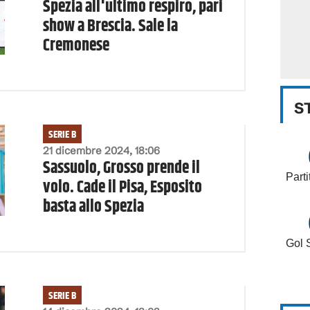
Spezia all'ultimo respiro, pari
show a Brescia. Sale la
Cremonese
S
SERIE B
21 dicembre 2024, 18:06
Sassuolo, Grosso prende il
Parti
volo. Cade il Pisa, Esposito
basta allo Spezia
Gol 
SERIE B