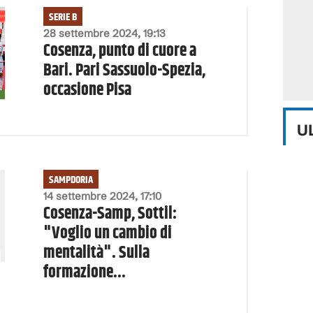
SERIE B
28 settembre 2024, 19:13
Cosenza, punto di cuore a
Bari. Pari Sassuolo-Spezia,
occasione Pisa
U
SAMPDORIA
14 settembre 2024, 17:10
Cosenza-Samp, Sottil:
"Voglio un cambio di
mentalità". Sulla
formazione...