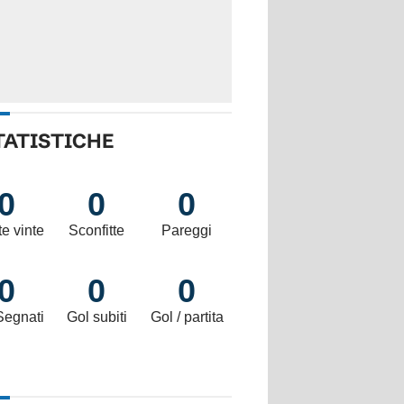
TATISTICHE
0
0
0
te vinte
Sconfitte
Pareggi
0
0
0
Segnati
Gol subiti
Gol / partita