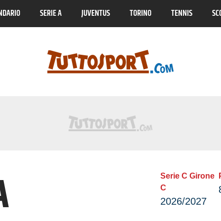
NDARIO
SERIE A
JUVENTUS
TORINO
TENNIS
SC
A
Serie C Girone
C
2026/2027