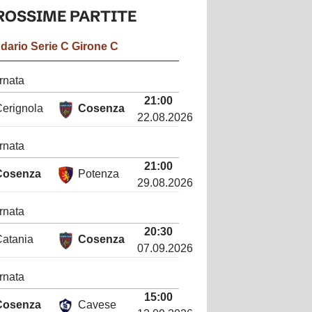
ROSSIME
PARTITE
ndario
Serie C Girone C
rnata
21:00
erignola
Cosenza
22.08.2026
rnata
21:00
Cosenza
Potenza
29.08.2026
rnata
20:30
atania
Cosenza
07.09.2026
rnata
15:00
Cosenza
Cavese