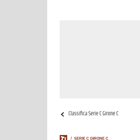
Classifica
Serie C Girone C
SERIE C GIRONE C