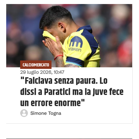
CALCIOMERCATO
29 luglio 2026, 10:47
"Falciava senza paura. Lo
dissi a Paratici ma la Juve fece
un errore enorme"
Simone Togna