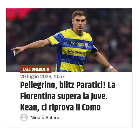
CALCIOMERCATO
29 luglio 2026, 10:57
Pellegrino, blitz Paratici! La
Fiorentina supera la Juve.
Kean, ci riprova il Como
Nicolò Schira