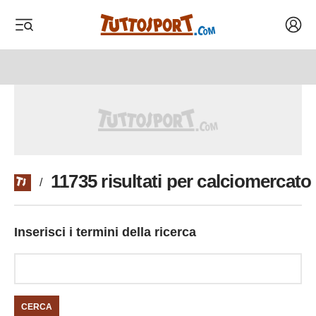
Acced
 menu
 menu
11735 risultati per calciomercato
/
Inserisci i termini della ricerca
CERCA