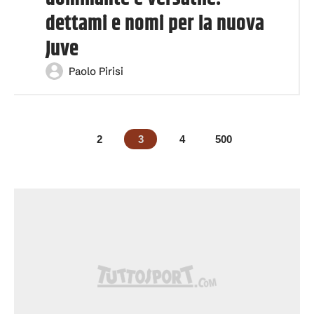
dettami e nomi per la nuova
Juve
Paolo Pirisi
2
3
4
500