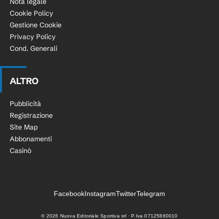
Nota legale
Cookie Policy
Gestione Cookie
Privacy Policy
Cond. Generali
ALTRO
Pubblicità
Registrazione
Site Map
Abbonamenti
Casinò
Facebook
Instagram
Twitter
Telegram
©
2026
Nuova Editoriale Sportiva srl · P.Iva 07125860010