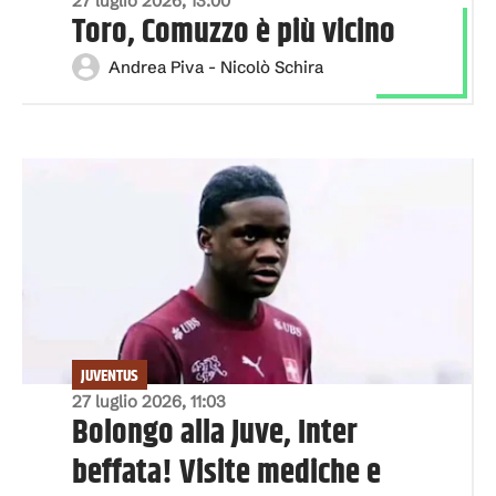
27 luglio 2026, 13:00
Toro, Comuzzo è più vicino
Andrea Piva - Nicolò Schira
JUVENTUS
27 luglio 2026, 11:03
Bolongo alla Juve, Inter
beffata! Visite mediche e