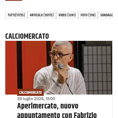
TUTTI
(11735)
ARTICOLO
(
10175
)
VIDEO
(
1241
)
FOTO
(
318
)
SONDAGGIO
(
CALCIOMERCATO
CALCIOMERCATO
29 luglio 2026, 13:00
Aperimercato, nuovo
appuntamento con Fabrizio