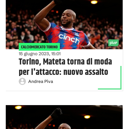
CALCIOMERCATO TORINO
15 giugno 2023, 15:01
Torino, Mateta torna di moda
per l'attacco: nuovo assalto
Andrea Piva