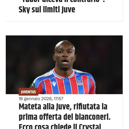
Sky sui limiti Juve
JUVENTUS
18 gennaio 2026, 17:57
Mateta alla Juve, rifiutata la
prima offerta dei bianconeri.
Ecco cosa chiede il Crystal