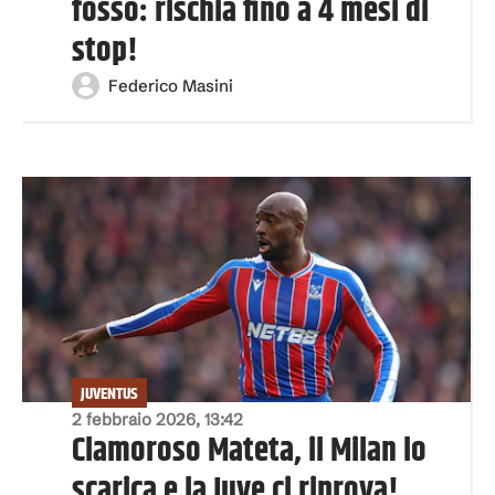
fosso: rischia fino a 4 mesi di
stop!
Federico Masini
JUVENTUS
2 febbraio 2026, 13:42
Clamoroso Mateta, il Milan lo
scarica e la Juve ci riprova!