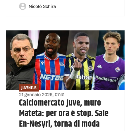
Nicolò Schira
JUVENTUS
21 gennaio 2026, 07:41
Calciomercato Juve, muro
Mateta: per ora è stop. Sale
En-Nesyri, torna di moda