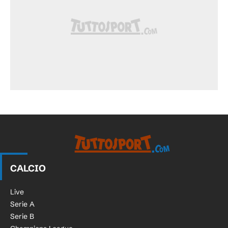
CALCIO
Live
Serie A
Serie B