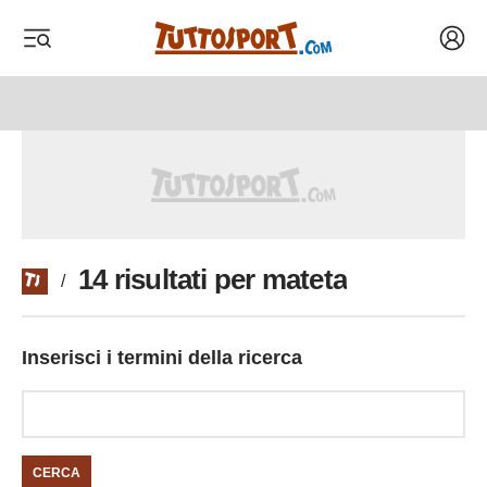
Acced
 menu
 menu
14 risultati per mateta
/
Inserisci i termini della ricerca
CERCA