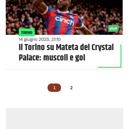
TORINO
14 giugno 2023, 21:10
Il Torino su Mateta del Crystal
Palace: muscoli e gol
1
2