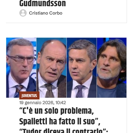
Gudmundsson
Cristiano Corbo
JUVENTUS
19 gennaio 2026, 10:42
“C'è un solo problema,
Spalletti ha fatto il suo”,
“Tudor diceva il contrario”: