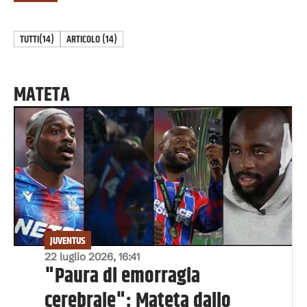
TUTTI
(14)
ARTICOLO
(
14
)
MATETA
JUVENTUS
22 luglio 2026, 16:41
"Paura di emorragia
cerebrale": Mateta dallo