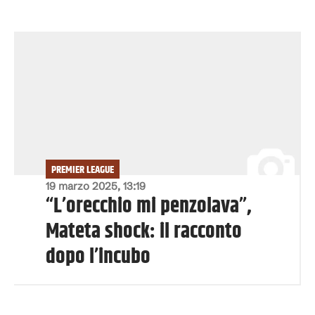
PREMIER LEAGUE
19 marzo 2025, 13:19
“L’orecchio mi penzolava”,
Mateta shock: il racconto
dopo l’incubo