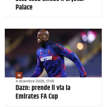
Palace
TV
4 dicembre 2025, 17:35
Dazn: prende il via la
Emirates FA Cup