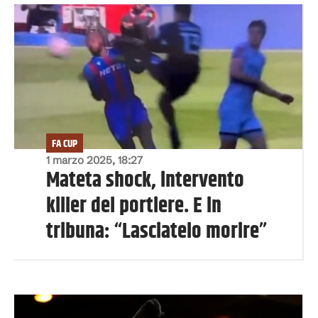
FA CUP
1 marzo 2025, 18:27
Mateta shock, intervento
killer del portiere. E in
tribuna: “Lasciatelo morire”