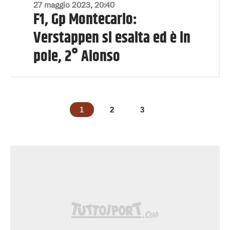
27 maggio 2023, 20:40
F1, Gp Montecarlo:
Verstappen si esalta ed è in
pole, 2° Alonso
1
2
3