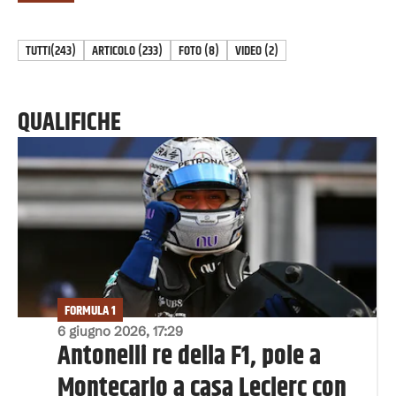
TUTTI
(243)
ARTICOLO
(
233
)
FOTO
(
8
)
VIDEO
(
2
)
QUALIFICHE
FORMULA 1
6 giugno 2026, 17:29
Antonelli re della F1, pole a
Montecarlo a casa Leclerc con