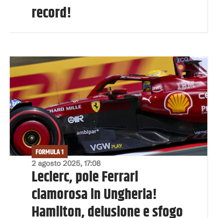
record!
FORMULA 1
2 agosto 2025, 17:08
Leclerc, pole Ferrari
clamorosa in Ungheria!
Hamilton, delusione e sfogo