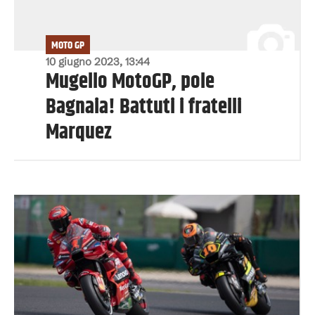
MOTO GP
10 giugno 2023, 13:44
Mugello MotoGP, pole
Bagnaia! Battuti i fratelli
Marquez