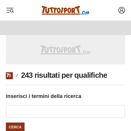
Acced
 menu
 menu
243 risultati per qualifiche
/
Inserisci i termini della ricerca
CERCA