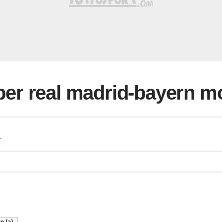
i per real madrid-bayern 
a