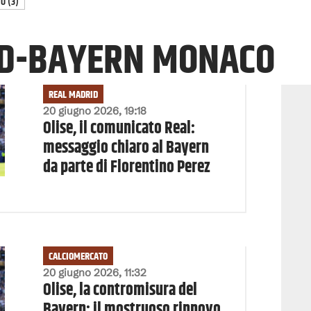
TO
(
3
)
ID-BAYERN MONACO
REAL MADRID
20 giugno 2026, 19:18
Olise, il comunicato Real:
messaggio chiaro al Bayern
da parte di Florentino Perez
CALCIOMERCATO
20 giugno 2026, 11:32
Olise, la contromisura del
Bayern: il mostruoso rinnovo