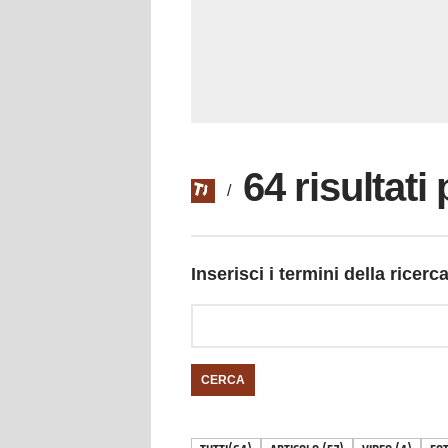
64 risultat
/
Inserisci i termini della ricerc
CERCA