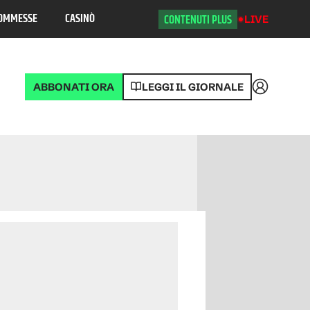
OMMESSE
CASINÒ
CONTENUTI PLUS
LIVE
ABBONATI ORA
LEGGI IL GIORNALE
Accedi