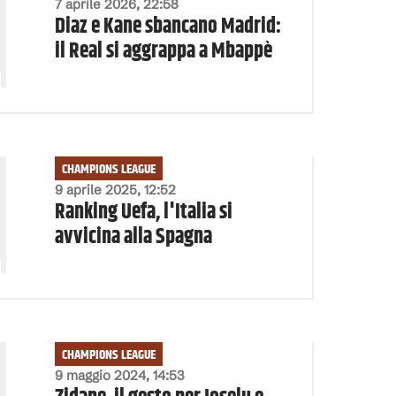
7 aprile 2026, 22:58
Diaz e Kane sbancano Madrid:
il Real si aggrappa a Mbappè
CHAMPIONS LEAGUE
9 aprile 2025, 12:52
Ranking Uefa, l'Italia si
avvicina alla Spagna
CHAMPIONS LEAGUE
9 maggio 2024, 14:53