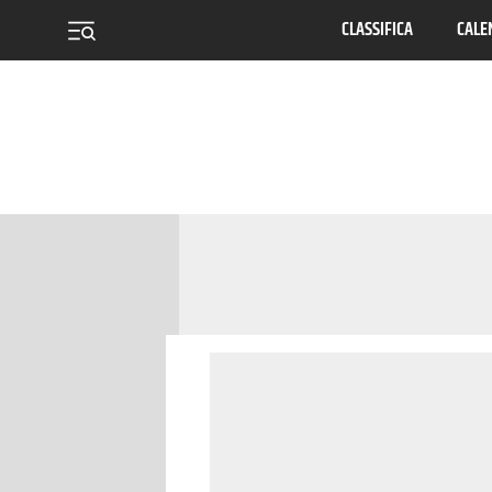
CLASSIFICA
CALE
menu