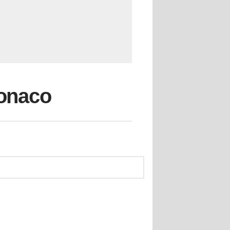
monaco