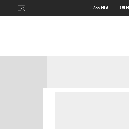
CLASSIFICA
CALE
menu