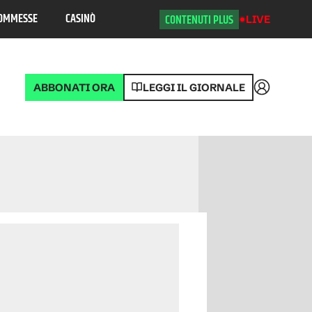
OMMESSE
CASINÒ
CONTENUTI PLUS
LIVE
ABBONATI ORA
LEGGI IL GIORNALE
Accedi