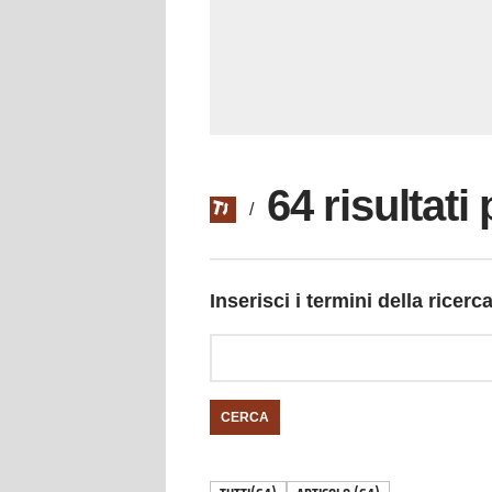
64 risultati
/
Inserisci i termini della ricerc
CERCA