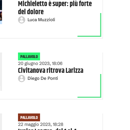
Michieletto è super: più forte
del dolore
Luca Muzzioli
PALLAVOLO
20 giugno 2023, 18:06
Civitanova ritrova Larizza
Diego De Ponti
PALLAVOLO
22 maggio 2023, 18:28