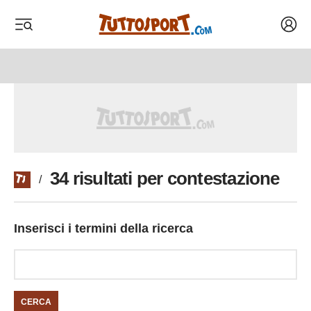
Acced
 menu
 menu
34 risultati per contestazione
/
Inserisci i termini della ricerca
CERCA