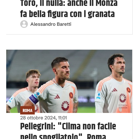
Toro, il nulla: anche il Monza
fa bella figura con i granata
Alessandro Baretti
ROMA
28 ottobre 2024, 11:01
Pellegrini: "Clima non facile
nello spogliatoio". Roma