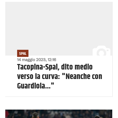
SPAL
14 maggio 2023, 12:16
Tacopina-Spal, dito medio
verso la curva: "Neanche con
Guardiola..."