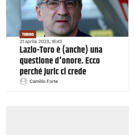
TORINO
21 aprile 2023, 18:43
Lazio-Toro è (anche) una
questione d'onore. Ecco
perché Juric ci crede
Camillo Forte