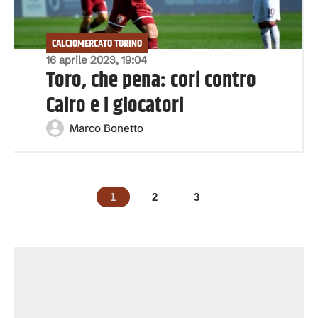
CALCIOMERCATO TORINO
16 aprile 2023, 19:04
Toro, che pena: cori contro
Cairo e i giocatori
Marco Bonetto
1
2
3