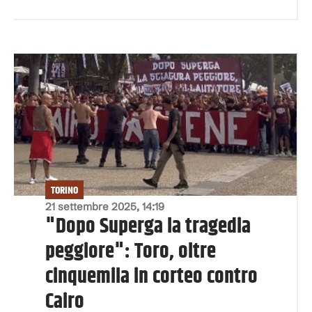
TORINO
21 settembre 2025, 14:19
"Dopo Superga la tragedia
peggiore": Toro, oltre
cinquemila in corteo contro
Cairo