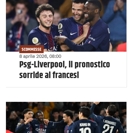
SCOMMESSE
8 aprile 2026, 08:00
Psg-Liverpool, il pronostico
sorride ai francesi