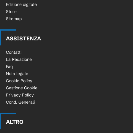
Edizione digitale
Store
Sitemap
ASSISTENZA
Contatti
La Redazione
Faq
Nota legale
Cookie Policy
Gestione Cookie
Privacy Policy
Cond. Generali
ALTRO