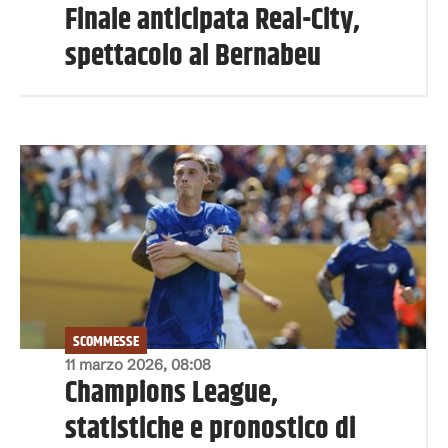
Finale anticipata Real-City,
spettacolo al Bernabeu
SCOMMESSE
11 marzo 2026, 08:08
Champions League,
statistiche e pronostico di