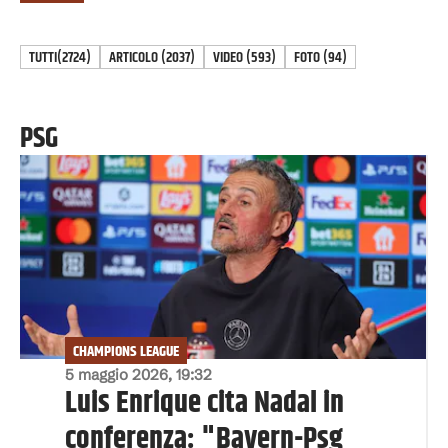
TUTTI
(2724)
ARTICOLO
(
2037
)
VIDEO
(
593
)
FOTO
(
94
)
PSG
CHAMPIONS LEAGUE
5 maggio 2026, 19:32
Luis Enrique cita Nadal in
conferenza: "Bayern-Psg