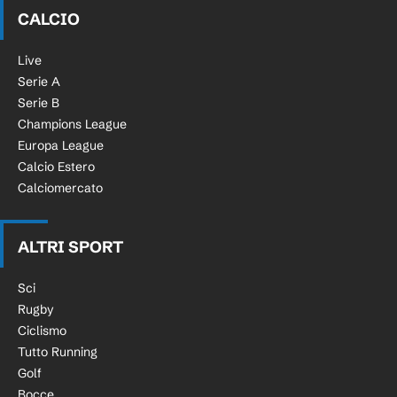
CALCIO
Live
Serie A
Serie B
Champions League
Europa League
Calcio Estero
Calciomercato
ALTRI SPORT
Sci
Rugby
Ciclismo
Tutto Running
Golf
Bocce