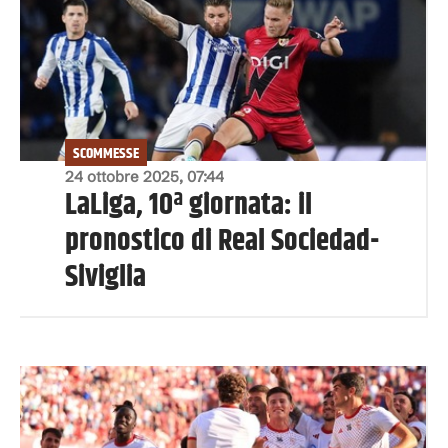
SCOMMESSE
24 ottobre 2025, 07:44
LaLiga, 10ª giornata: il
pronostico di Real Sociedad-
Siviglia