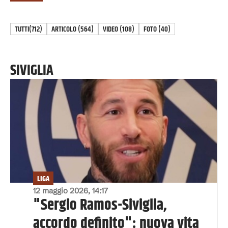
TUTTI
(712)
ARTICOLO
(
564
)
VIDEO
(
108
)
FOTO
(
40
)
SIVIGLIA
LIGA
12 maggio 2026, 14:17
"Sergio Ramos-Siviglia,
accordo definito": nuova vita