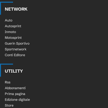
NETWORK
Auto
Autosprint
Inmoto
Motosprint
Guerin Sportivo
Sportnetwork
Conti Editore
UTILITY
Rss
Abbonamenti
Prima pagina
Edizione digitale
Store