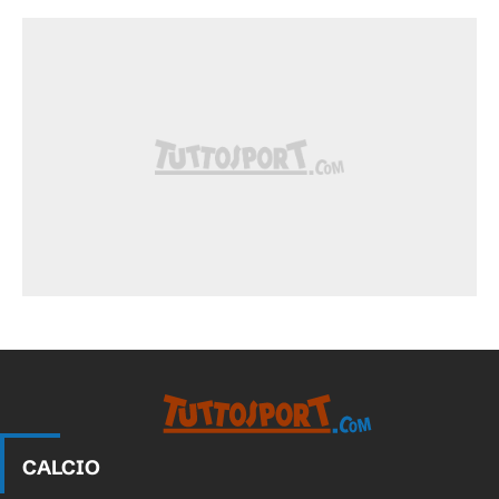
CALCIO