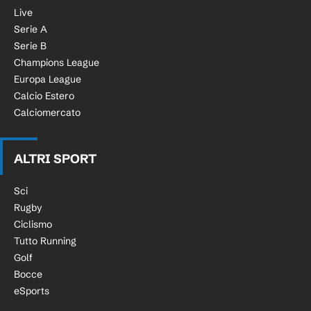
Live
Serie A
Serie B
Champions League
Europa League
Calcio Estero
Calciomercato
ALTRI SPORT
Sci
Rugby
Ciclismo
Tutto Running
Golf
Bocce
eSports