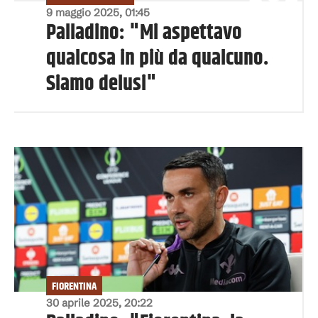
9 maggio 2025, 01:45
Palladino: "Mi aspettavo
qualcosa in più da qualcuno.
Siamo delusi"
FIORENTINA
30 aprile 2025, 20:22