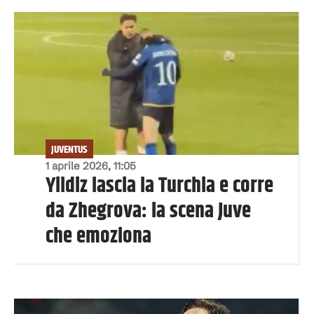
JUVENTUS
1 aprile 2026, 11:05
Yildiz lascia la Turchia e corre
da Zhegrova: la scena Juve
che emoziona