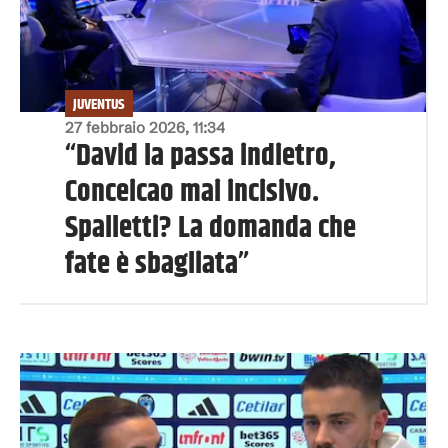
JUVENTUS
27 febbraio 2026, 11:34
“David la passa indietro,
Conceicao mai incisivo.
Spalletti? La domanda che
fate è sbagliata”