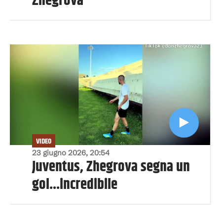
Zhegrova
VIDEO
23 giugno 2026, 20:54
Juventus, Zhegrova segna un
gol...incredibile