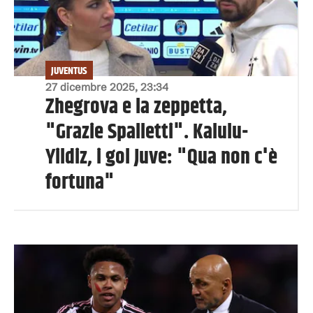
JUVENTUS
27 dicembre 2025, 23:34
Zhegrova e la zeppetta,
"Grazie Spalletti". Kalulu-
Yildiz, i gol Juve: "Qua non c'è
fortuna"