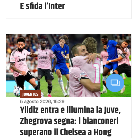
E sfida l’Inter
JUVENTUS
5 agosto 2026, 15:29
Yildiz entra e illumina la Juve,
Zhegrova segna: i bianconeri
superano il Chelsea a Hong