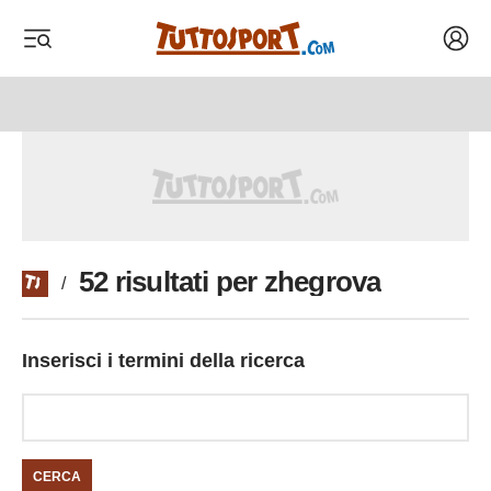
Acced
 menu
 menu
52 risultati per zhegrova
/
Inserisci i termini della ricerca
CERCA