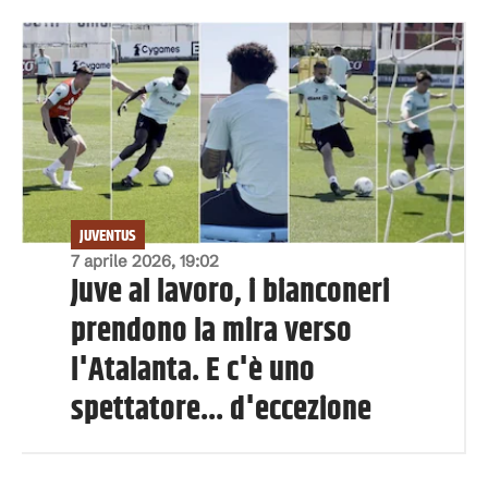
JUVENTUS
7 aprile 2026, 19:02
Juve al lavoro, i bianconeri
prendono la mira verso
l'Atalanta. E c'è uno
spettatore... d'eccezione