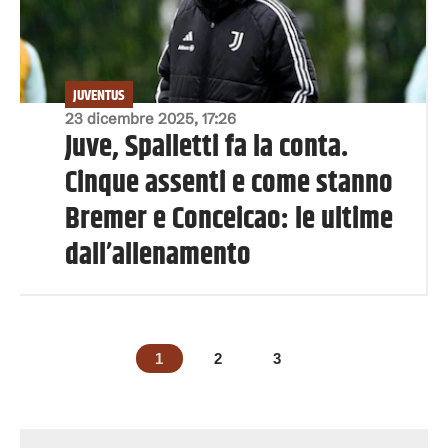
JUVENTUS
23 dicembre 2025, 17:26
Juve, Spalletti fa la conta.
Cinque assenti e come stanno
Bremer e Conceicao: le ultime
dall’allenamento
1
2
3