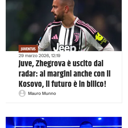
JUVENTUS
29 marzo 2026, 12:19
Juve, Zhegrova è uscito dai
radar: ai margini anche con il
Kosovo, il futuro è in bilico!
Mauro Munno