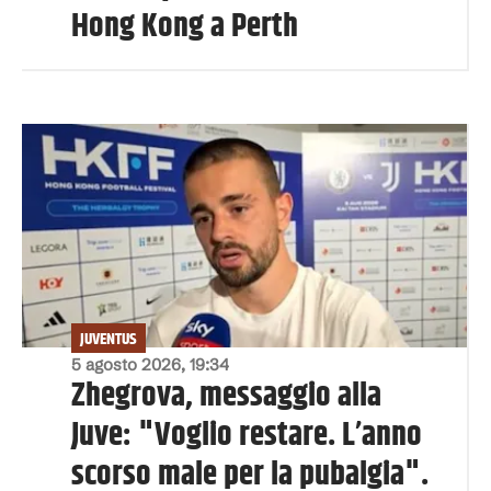
Hong Kong a Perth
JUVENTUS
5 agosto 2026, 19:34
Zhegrova, messaggio alla
Juve: "Voglio restare. L’anno
scorso male per la pubalgia".