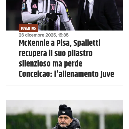
JUVENTUS
26 dicembre 2025, 15:35
McKennie a Pisa, Spalletti
recupera il suo pilastro
silenzioso ma perde
Conceicao: l'allenamento Juve