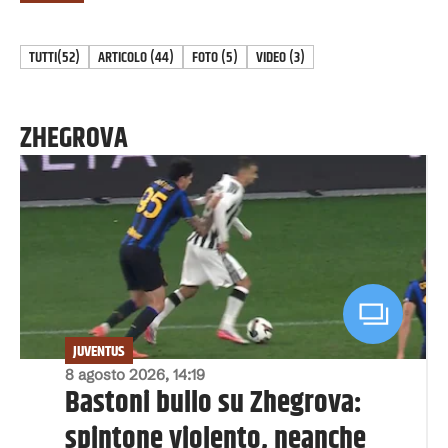
TUTTI
(52)
ARTICOLO
(
44
)
FOTO
(
5
)
VIDEO
(
3
)
ZHEGROVA
JUVENTUS
8 agosto 2026, 14:19
Bastoni bullo su Zhegrova:
spintone violento, neanche