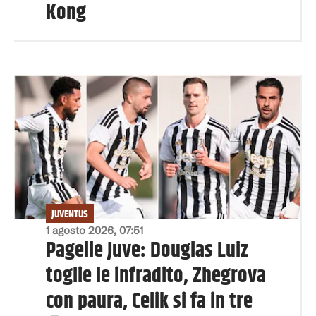
Kong
JUVENTUS
1 agosto 2026, 07:51
Pagelle Juve: Douglas Luiz
toglie le infradito, Zhegrova
con paura, Celik si fa in tre