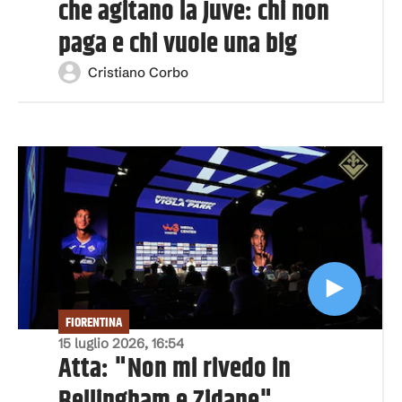
che agitano la Juve: chi non
paga e chi vuole una big
Cristiano Corbo
FIORENTINA
15 luglio 2026, 16:54
Atta: "Non mi rivedo in
Bellingham e Zidane"