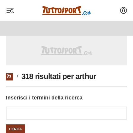
Acced
 menu
 menu
318 risultati per arthur
/
Inserisci i termini della ricerca
CERCA