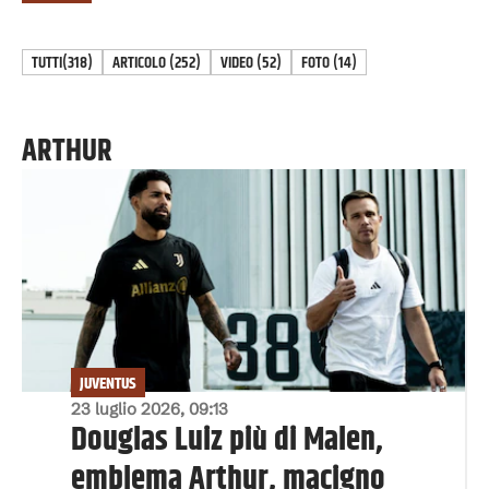
TUTTI
(318)
ARTICOLO
(
252
)
VIDEO
(
52
)
FOTO
(
14
)
ARTHUR
JUVENTUS
23 luglio 2026, 09:13
Douglas Luiz più di Malen,
emblema Arthur, macigno