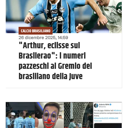
CALCIO BRASILIANO
26 dicembre 2025, 14:59
"Arthur, eclisse sul
Brasilerao": i numeri
pazzeschi al Gremio del
brasiliano della Juve