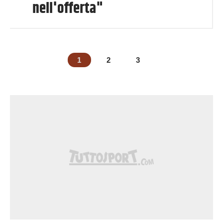
nell'offerta"
1
2
3