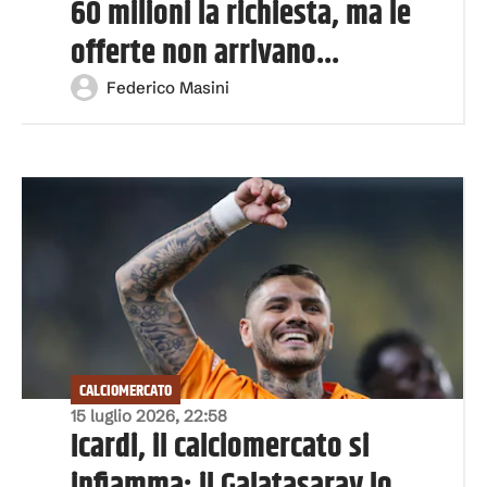
60 milioni la richiesta, ma le
offerte non arrivano...
Federico Masini
CALCIOMERCATO
15 luglio 2026, 22:58
Icardi, il calciomercato si
infiamma: il Galatasaray lo