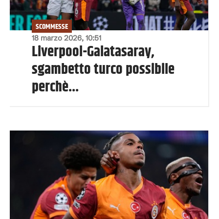
SCOMMESSE
18 marzo 2026, 10:51
Liverpool-Galatasaray,
sgambetto turco possibile
perchè...