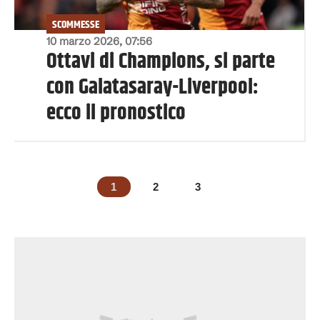
SCOMMESSE
10 marzo 2026, 07:56
Ottavi di Champions, si parte
con Galatasaray-Liverpool:
ecco il pronostico
1
2
3