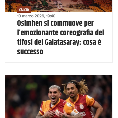
CALCIO
10 marzo 2026, 19:40
Osimhen si commuove per
l’emozionante coreografia dei
tifosi del Galatasaray: cosa è
successo