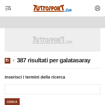
Acced
 menu
 menu
387 risultati per galatasaray
/
Inserisci i termini della ricerca
CERCA