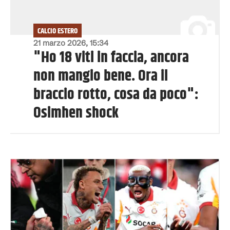
CALCIO ESTERO
21 marzo 2026, 15:34
"Ho 18 viti in faccia, ancora
non mangio bene. Ora il
braccio rotto, cosa da poco":
Osimhen shock