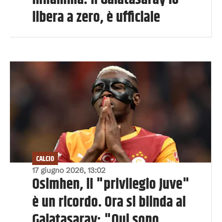
libera a zero, è ufficiale
CALCIO
17 giugno 2026, 13:02
Osimhen, il "privilegio Juve"
è un ricordo. Ora si blinda al
Galatasaray: "Qui sono