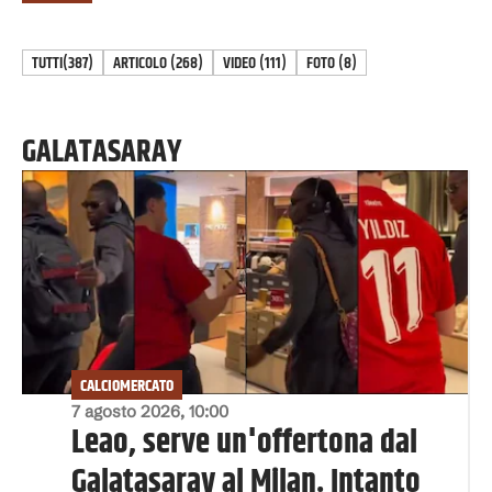
TUTTI
(387)
ARTICOLO
(
268
)
VIDEO
(
111
)
FOTO
(
8
)
GALATASARAY
CALCIOMERCATO
7 agosto 2026, 10:00
Leao, serve un'offertona dal
Galatasaray al Milan. Intanto