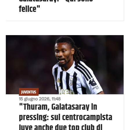
felice"
JUVENTUS
15 giugno 2026, 11:48
"Thuram, Galatasaray in
pressing: sul centrocampista
Juve anche due top club di