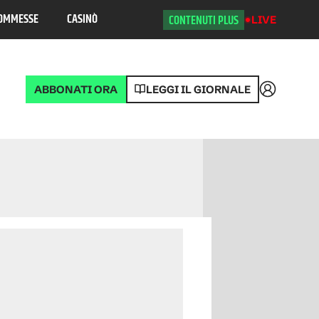
OMMESSE
CASINÒ
CONTENUTI PLUS
LIVE
ABBONATI ORA
LEGGI IL GIORNALE
Accedi