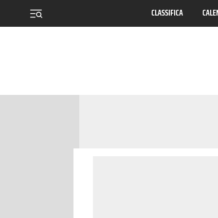
CLASSIFICA
CALE
menu