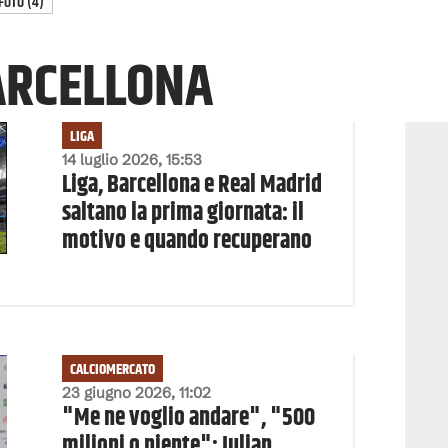
FOTO
(
4
)
ARCELLONA
LIGA
14 luglio 2026, 15:53
Liga, Barcellona e Real Madrid
saltano la prima giornata: il
motivo e quando recuperano
CALCIOMERCATO
23 giugno 2026, 11:02
"Me ne voglio andare", "500
milioni o niente": Julian