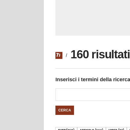
160 risultat
/
Inserisci i termini della ricerc
CERCA