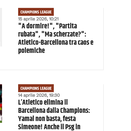
CHAMPIONS LEAGUE
15 aprile 2026, 10:21
"A dormire!", "Partita
rubata", "Ma scherzate?":
Atletico-Barcellona tra caos e
polemiche
CHAMPIONS LEAGUE
14 aprile 2026, 19:30
L’Atletico elimina il
Barcellona dalla Champions:
Yamal non basta, festa
Simeone! Anche il Psg in