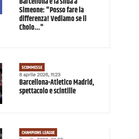
Barcellona e la sfida a
Simeone: "Posso fare la
differenza! Vediamo se il
Cholo..."
SCOMMESSE
8 aprile 2026, 11:23
Barcellona-Atletico Madrid,
spettacolo e scintille
CHAMPIONS LEAGUE