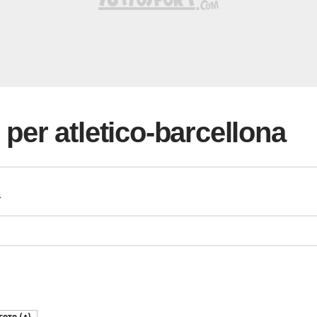
i per atletico-barcellona
a