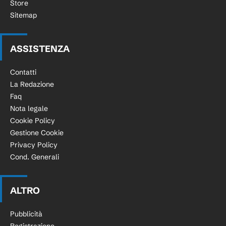
Store
Sitemap
ASSISTENZA
Contatti
La Redazione
Faq
Nota legale
Cookie Policy
Gestione Cookie
Privacy Policy
Cond. Generali
ALTRO
Pubblicità