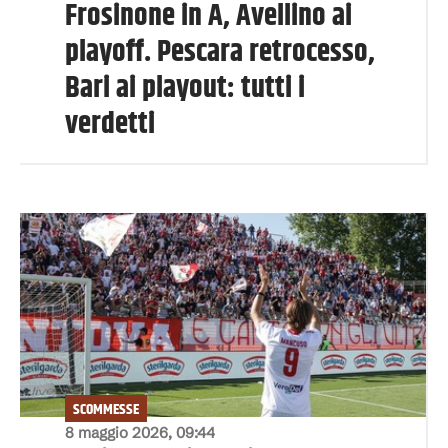
Frosinone in A, Avellino ai
playoff. Pescara retrocesso,
Bari ai playout: tutti i
verdetti
SCOMMESSE
8 maggio 2026, 09:44