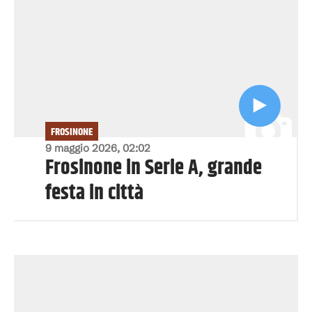
FROSINONE
9 maggio 2026, 02:02
Frosinone in Serie A, grande
festa in città