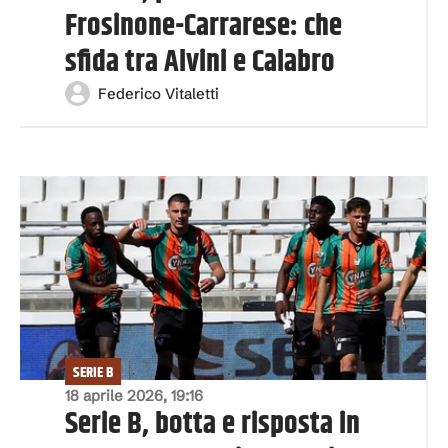
Frosinone-Carrarese: che
sfida tra Alvini e Calabro
Federico Vitaletti
SERIE B
18 aprile 2026, 19:16
Serie B, botta e risposta in