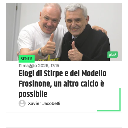
SERIE B
11 maggio 2026, 17:15
Elogi di Stirpe e del Modello
Frosinone, un altro calcio è
possibile
Xavier Jacobelli