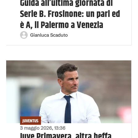
Guida all’ultima giornata di
Serie B. Frosinone: un pari ed
è A, il Palermo a Venezia
Gianluca Scaduto
JUVENTUS
3 maggio 2026, 13:36
Juve Primavera, altra beffa