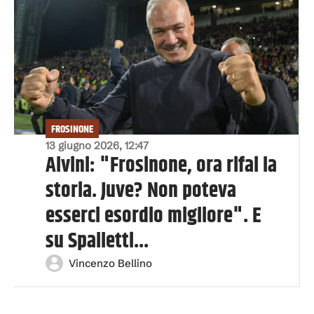
FROSINONE
13 giugno 2026, 12:47
Alvini: "Frosinone, ora rifai la
storia. Juve? Non poteva
esserci esordio migliore". E
su Spalletti...
Vincenzo Bellino