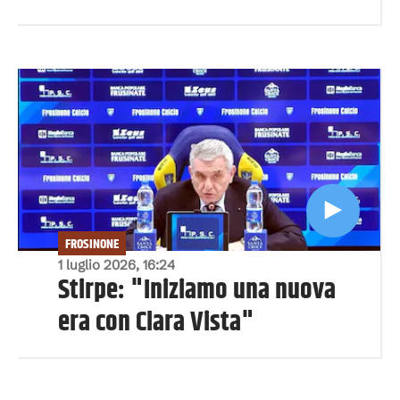
FROSINONE
1 luglio 2026, 16:24
Stirpe: "Iniziamo una nuova
era con Clara Vista"