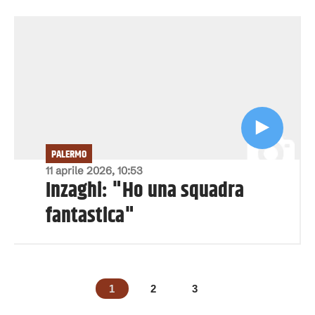
PALERMO
11 aprile 2026, 10:53
Inzaghi: "Ho una squadra
fantastica"
1
2
3