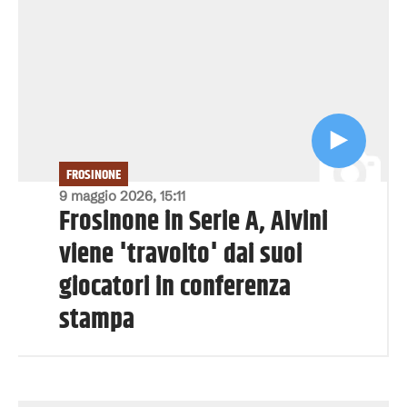
FROSINONE
9 maggio 2026, 15:11
Frosinone in Serie A, Alvini
viene 'travolto' dai suoi
giocatori in conferenza
stampa