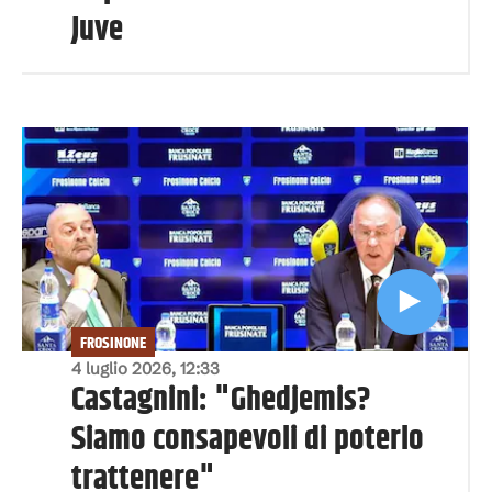
Juve
FROSINONE
4 luglio 2026, 12:33
Castagnini: "Ghedjemis?
Siamo consapevoli di poterlo
trattenere"