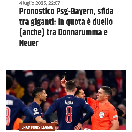
4 luglio 2025, 22:07
Pronostico Psg-Bayern, sfida
tra giganti: in quota è duello
(anche) tra Donnarumma e
Neuer
CHAMPIONS LEAGUE