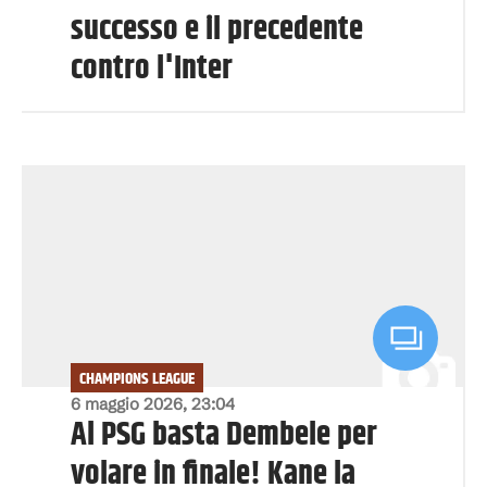
successo e il precedente
contro l'Inter
CHAMPIONS LEAGUE
6 maggio 2026, 23:04
Al PSG basta Dembele per
volare in finale! Kane la