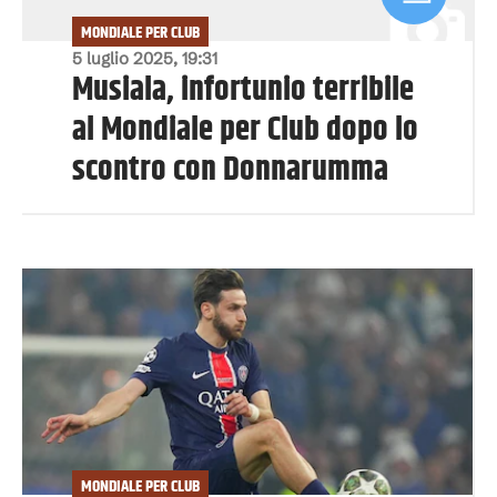
MONDIALE PER CLUB
5 luglio 2025, 19:31
Musiala, infortunio terribile
al Mondiale per Club dopo lo
scontro con Donnarumma
MONDIALE PER CLUB