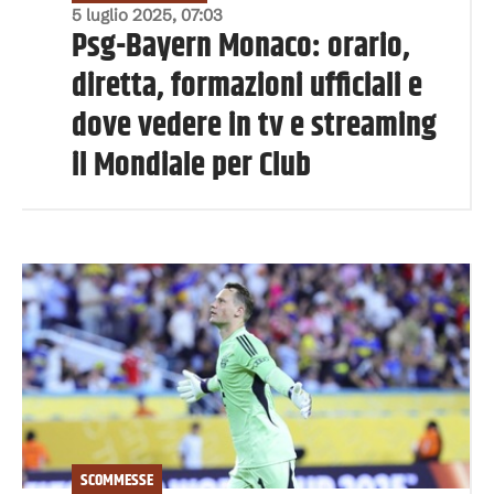
5 luglio 2025, 07:03
Psg-Bayern Monaco: orario,
diretta, formazioni ufficiali e
dove vedere in tv e streaming
il Mondiale per Club
SCOMMESSE