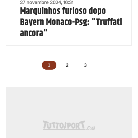
27 novembre 2024, 16:31
Marquinhos furioso dopo
Bayern Monaco-Psg: "Truffati
ancora"
1
2
3