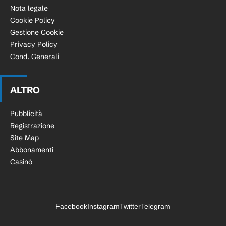
Nota legale
Cookie Policy
Gestione Cookie
Privacy Policy
Cond. Generali
ALTRO
Pubblicità
Registrazione
Site Map
Abbonamenti
Casinò
Facebook
Instagram
Twitter
Telegram