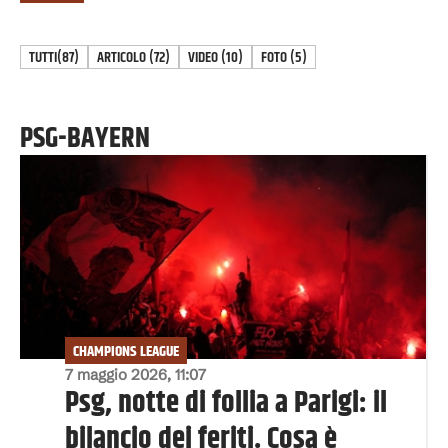
TUTTI
(87)
ARTICOLO
(
72
)
VIDEO
(
10
)
FOTO
(
5
)
PSG-BAYERN
CHAMPIONS LEAGUE
7 maggio 2026, 11:07
Psg, notte di follia a Parigi: il
bilancio dei feriti. Cosa è