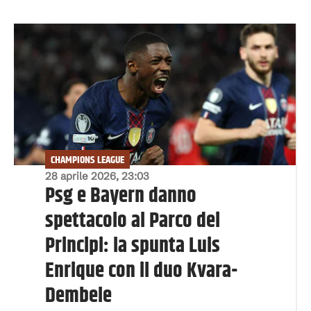
CHAMPIONS LEAGUE
28 aprile 2026, 23:03
Psg e Bayern danno
spettacolo al Parco dei
Principi: la spunta Luis
Enrique con il duo Kvara-
Dembele