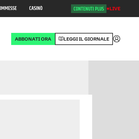
OMMESSE
CASINÒ
CONTENUTI PLUS
LIVE
ABBONATI ORA
LEGGI IL GIORNALE
Accedi