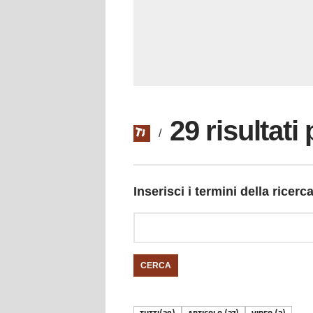
29 risultati
/
Inserisci i termini della ricerc
CERCA