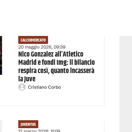
CALCIOMERCATO
20 maggio 2026, 09:39
Nico Gonzalez all’Atletico
Madrid e fondi Img: il bilancio
respira così, quanto incasserà
la Juve
Cristiano Corbo
JUVENTUS
12 marzo 2026, 11:09