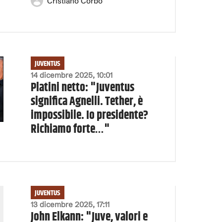
Cristiano Corbo
JUVENTUS
14 dicembre 2025, 10:01
Platini netto: "Juventus
significa Agnelli. Tether, è
impossibile. Io presidente?
Richiamo forte…"
JUVENTUS
13 dicembre 2025, 17:11
John Elkann: "Juve, valori e