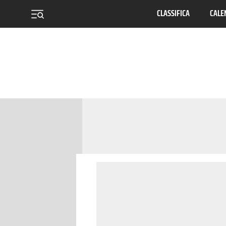
CLASSIFICA
CALE
menu