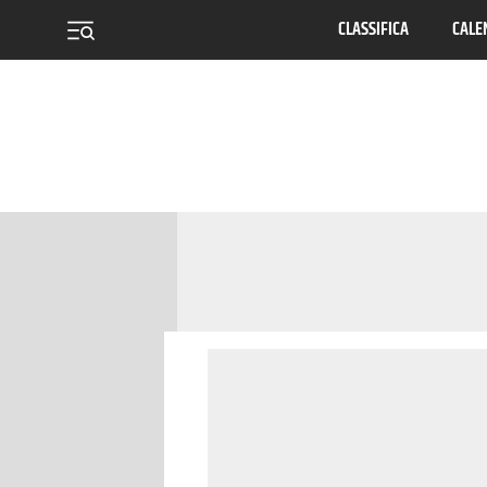
CLASSIFICA
CALE
menu