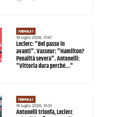
FORMULA 1
19 luglio 2026, 17:47
Leclerc: "Bel passo in
avanti". Vasseur: "Hamilton?
Penalità severa". Antonelli:
"Vittoria dura perché..."
FORMULA 1
19 luglio 2026, 13:31
Antonelli trionfa, Leclerc