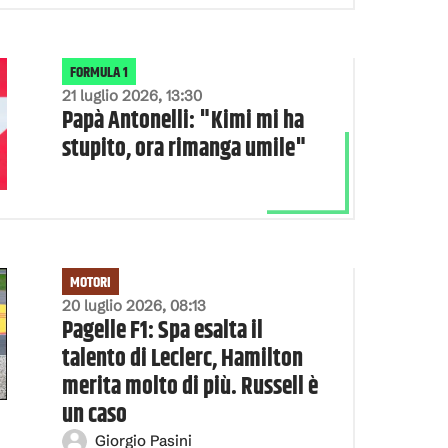
FORMULA 1
21 luglio 2026, 13:30
Papà Antonelli: "Kimi mi ha
stupito, ora rimanga umile"
MOTORI
20 luglio 2026, 08:13
Pagelle F1: Spa esalta il
talento di Leclerc, Hamilton
merita molto di più. Russell è
un caso
Giorgio Pasini