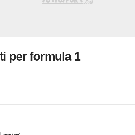
ti per formula 1
a