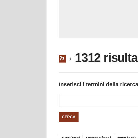
1312 risulta
/
Inserisci i termini della ricerc
CERCA