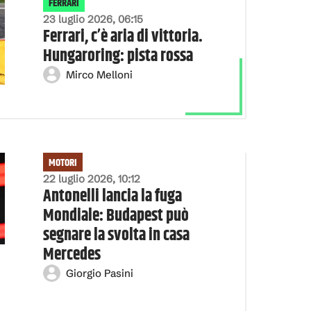
FERRARI
23 luglio 2026, 06:15
Ferrari, c’è aria di vittoria.
Hungaroring: pista rossa
Mirco Melloni
MOTORI
22 luglio 2026, 10:12
Antonelli lancia la fuga
Mondiale: Budapest può
segnare la svolta in casa
Mercedes
Giorgio Pasini