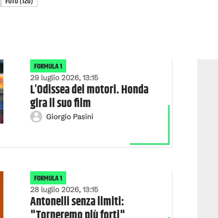
FOTO
(
120
)
FORMULA 1
29 luglio 2026, 13:15
L’Odissea dei motori. Honda
gira il suo film
Giorgio Pasini
FORMULA 1
28 luglio 2026, 13:15
Antonelli senza limiti:
"Torneremo più forti"