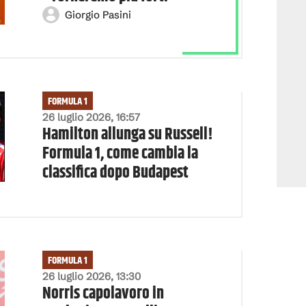
Giorgio Pasini
FORMULA 1
26 luglio 2026, 16:57
Hamilton allunga su Russell!
Formula 1, come cambia la
classifica dopo Budapest
FORMULA 1
26 luglio 2026, 13:30
Norris capolavoro in