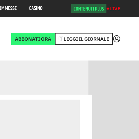
OMMESSE
CASINÒ
CONTENUTI PLUS
LIVE
ABBONATI ORA
LEGGI IL GIORNALE
Accedi