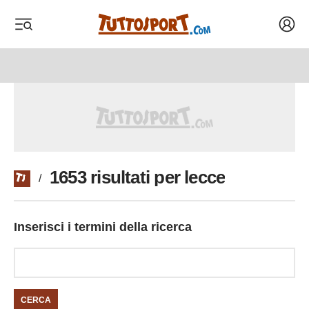
Acced
 menu
 menu
1653 risultati per lecce
/
Inserisci i termini della ricerca
CERCA