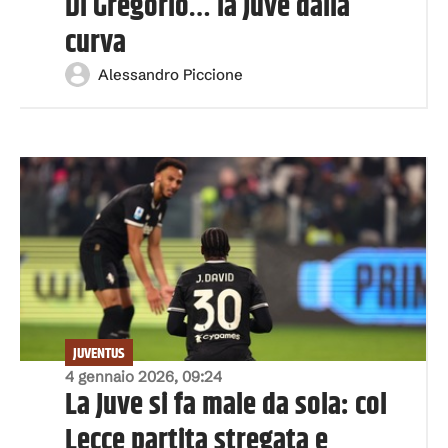
Di Gregorio… la Juve dalla
curva
Alessandro Piccione
JUVENTUS
4 gennaio 2026, 09:24
La Juve si fa male da sola: col
Lecce partita stregata e