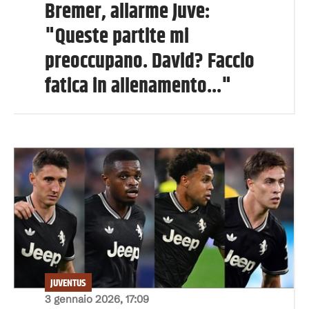
Bremer, allarme Juve:
"Queste partite mi
preoccupano. David? Faccio
fatica in allenamento..."
JUVENTUS
3 gennaio 2026, 17:09