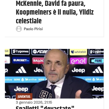
McKennie, David fa paura,
Koopmeiners è il nulla, Yildiz
celestiale
Paolo Pirisi
JUVENTUS
3 gennaio 2026, 21:15