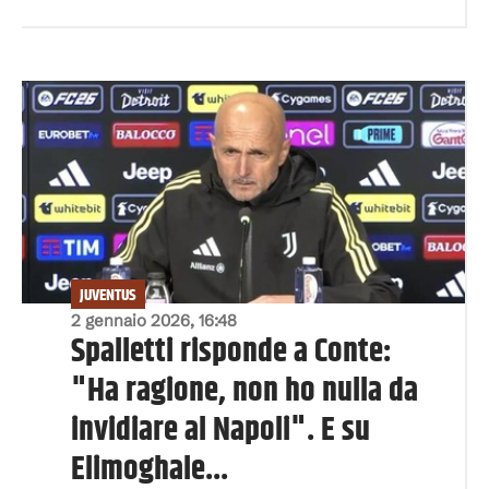
JUVENTUS
2 gennaio 2026, 16:48
Spalletti risponde a Conte:
"Ha ragione, non ho nulla da
invidiare al Napoli". E su
Elimoghale...