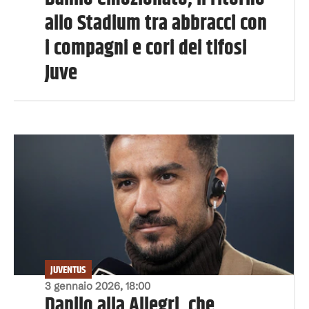
allo Stadium tra abbracci con
i compagni e cori dei tifosi
Juve
JUVENTUS
3 gennaio 2026, 18:00
Danilo alla Allegri, che