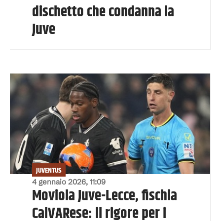
dischetto che condanna la
Juve
JUVENTUS
4 gennaio 2026, 11:09
Moviola Juve-Lecce, fischia
CalVARese: il rigore per i