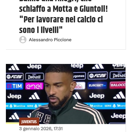
schiaffo a Motta e Giuntoli!
"Per lavorare nel calcio ci
sono i livelli"
Alessandro Piccione
JUVENTUS
3 gennaio 2026, 17:31