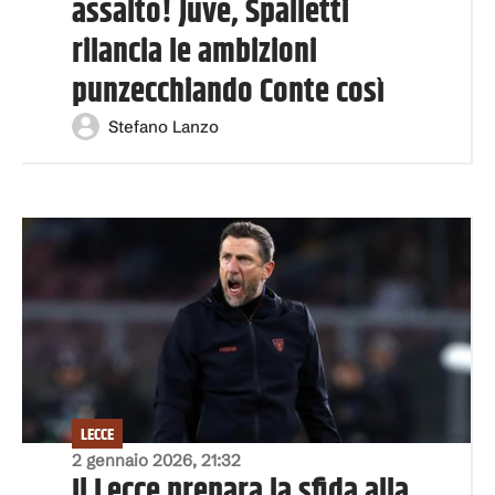
assalto! Juve, Spalletti
rilancia le ambizioni
punzecchiando Conte così
Stefano Lanzo
LECCE
2 gennaio 2026, 21:32
Il Lecce prepara la sfida alla