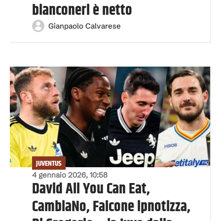
bianconeri è netto
Gianpaolo Calvarese
JUVENTUS
4 gennaio 2026, 10:58
David All You Can Eat,
CambiaNo, Falcone ipnotizza,