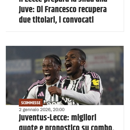
Juve: Di Francesco recupera
due titolari, i convocati
SCOMMESSE
2 gennaio 2026, 20:00
Juventus-Lecce: migliori
quote e pronostico su combo,