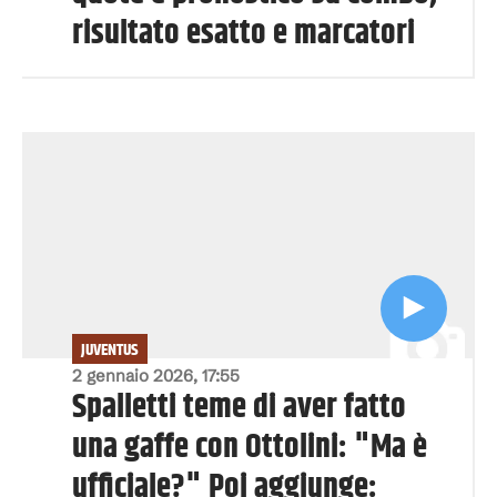
risultato esatto e marcatori
JUVENTUS
2 gennaio 2026, 17:55
Spalletti teme di aver fatto
una gaffe con Ottolini: "Ma è
ufficiale?" Poi aggiunge: