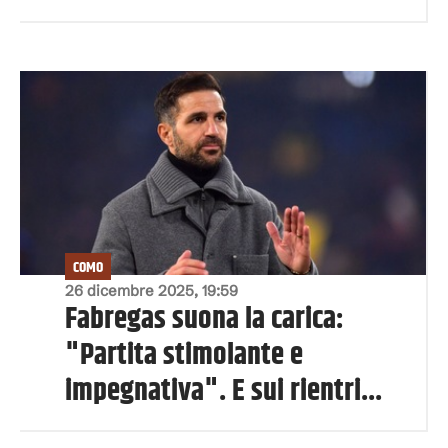
COMO
26 dicembre 2025, 19:59
Fabregas suona la carica:
"Partita stimolante e
impegnativa". E sui rientri...