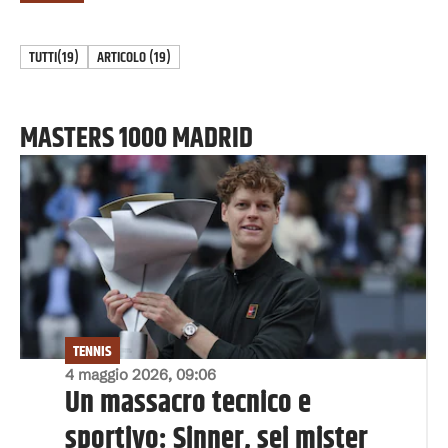
TUTTI
(19)
ARTICOLO
(
19
)
MASTERS 1000 MADRID
TENNIS
4 maggio 2026, 09:06
Un massacro tecnico e
sportivo: Sinner, sei mister