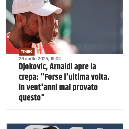
TENNIS
26 aprile 2025, 19:04
Djokovic, Arnaldi apre la
crepa: "Forse l'ultima volta.
In vent'anni mai provato
questo"