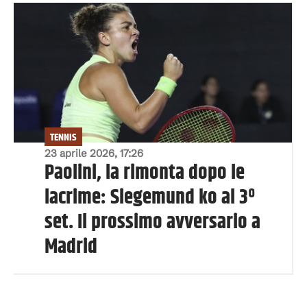
TENNIS
23 aprile 2026, 17:26
Paolini, la rimonta dopo le
lacrime: Siegemund ko al 3º
set. Il prossimo avversario a
Madrid