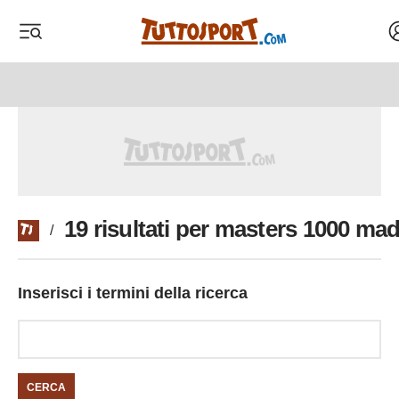
A
 menu
 menu
19 risultati per masters 1000 mad
/
Inserisci i termini della ricerca
CERCA