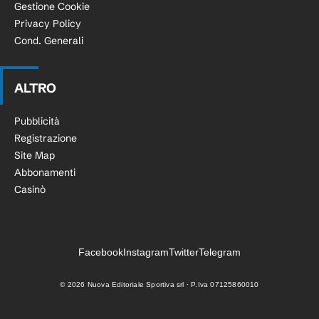
Gestione Cookie
Privacy Policy
Cond. Generali
ALTRO
Pubblicità
Registrazione
Site Map
Abbonamenti
Casinò
Facebook
Instagram
Twitter
Telegram
©
2026
Nuova Editoriale Sportiva srl · P.Iva 07125860010