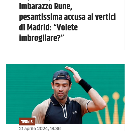
Imbarazzo Rune,
pesantissima accusa ai vertici
di Madrid: “Volete
imbrogliare?”
TENNIS
21 aprile 2024, 18:36