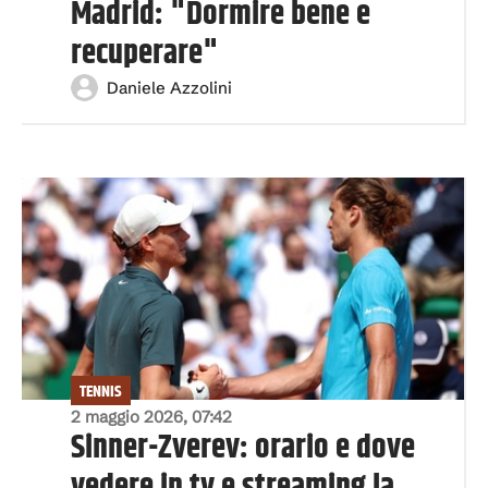
Madrid: "Dormire bene e
recuperare"
Daniele Azzolini
TENNIS
2 maggio 2026, 07:42
Sinner-Zverev: orario e dove
vedere in tv e streaming la