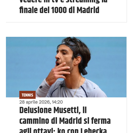
finale del 1000 di Madrid
TENNIS
28 aprile 2026, 14:20
Delusione Musetti, il
cammino di Madrid si ferma
agli ottavi: ko con Lehecka