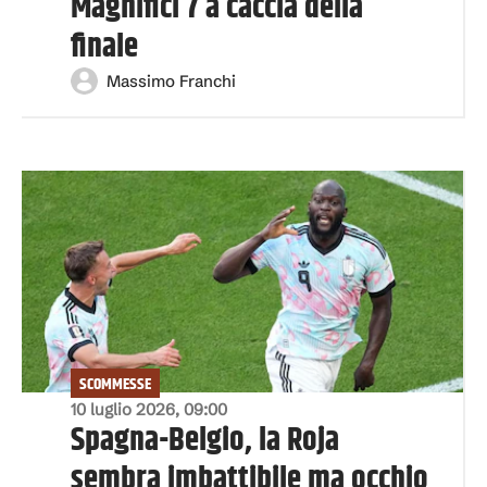
Magnifici 7 a caccia della
finale
Massimo Franchi
SCOMMESSE
10 luglio 2026, 09:00
Spagna-Belgio, la Roja
sembra imbattibile ma occhio