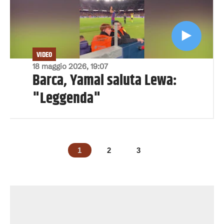
VIDEO
18 maggio 2026, 19:07
Barca, Yamal saluta Lewa:
"Leggenda"
1
2
3