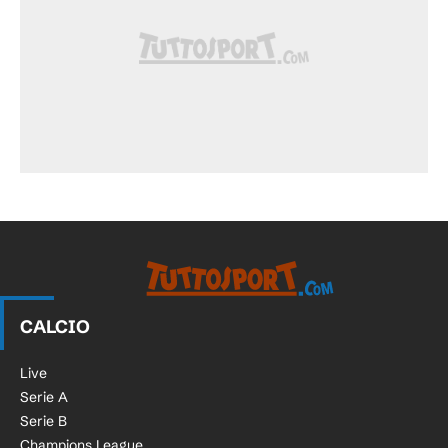
CALCIO
Live
Serie A
Serie B
Champions League