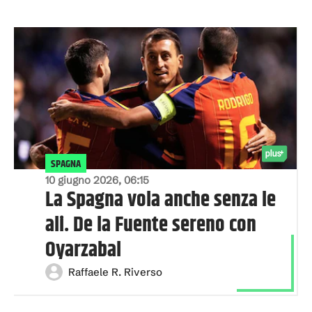
SPAGNA
10 giugno 2026, 06:15
La Spagna vola anche senza le
ali. De la Fuente sereno con
Oyarzabal
Raffaele R. Riverso