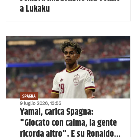
a Lukaku
SPAGNA
9 luglio 2026, 13:55
Yamal, carica Spagna:
"Giocato con calma, la gente
ricorda altro". E su Ronaldo…