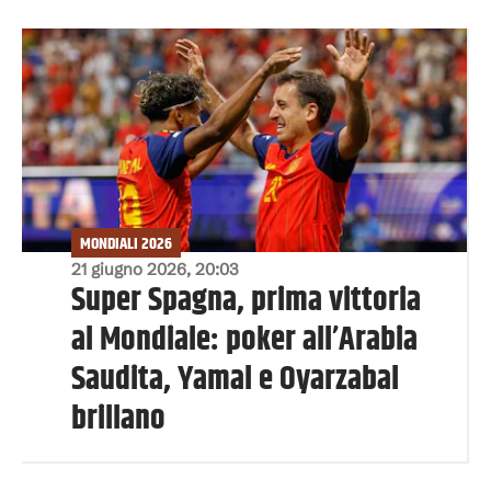
MONDIALI 2026
21 giugno 2026, 20:03
Super Spagna, prima vittoria
al Mondiale: poker all’Arabia
Saudita, Yamal e Oyarzabal
brillano