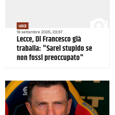
LECCE
19 settembre 2025, 23:37
Lecce, Di Francesco già
traballa: "Sarei stupido se
non fossi preoccupato"