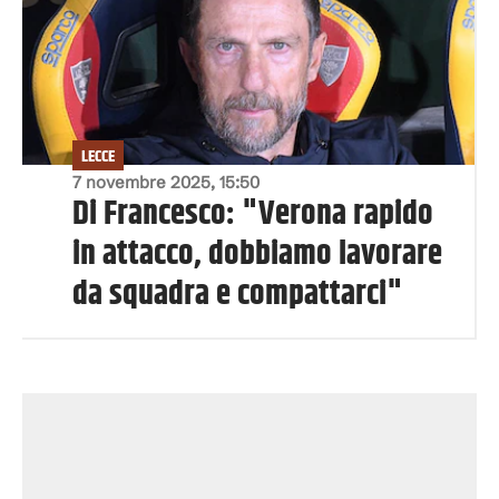
LECCE
7 novembre 2025, 15:50
Di Francesco: "Verona rapido
in attacco, dobbiamo lavorare
da squadra e compattarci"