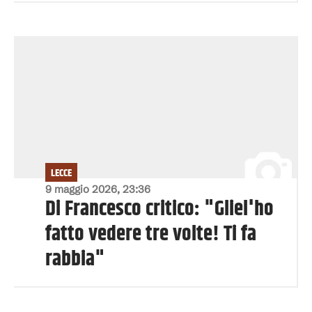
LECCE
9 maggio 2026, 23:36
Di Francesco critico: "Gliel'ho
fatto vedere tre volte! Ti fa
rabbia"