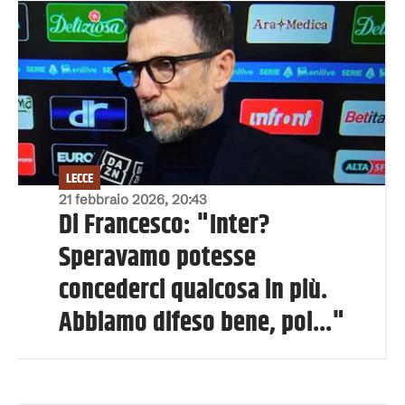
LECCE
21 febbraio 2026, 20:43
Di Francesco: "Inter?
Speravamo potesse
concederci qualcosa in più.
Abbiamo difeso bene, poi..."