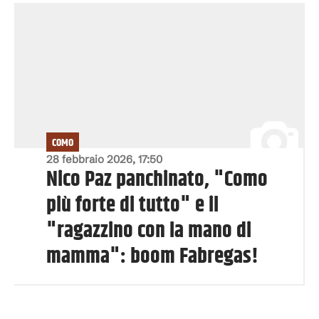
COMO
28 febbraio 2026, 17:50
Nico Paz panchinato, "Como
più forte di tutto" e il
"ragazzino con la mano di
mamma": boom Fabregas!