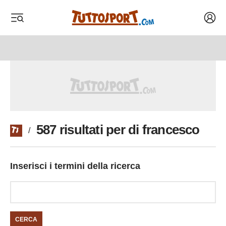
Acced
 menu
 menu
587 risultati per di francesco
/
Inserisci i termini della ricerca
CERCA