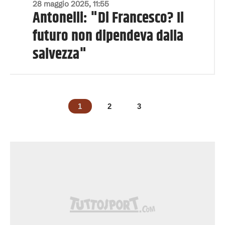
28 maggio 2025, 11:55
Antonelli: "Di Francesco? Il
futuro non dipendeva dalla
salvezza"
1
2
3