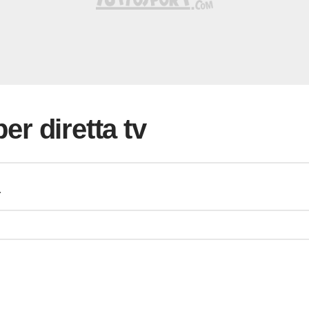
per diretta tv
a