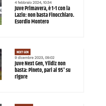
4 febbraio 2024, 10:34
Juve Primavera, è 1-1 con la
Lazio: non basta Finocchiaro.
Esordio Montero
NEXT GEN
9 dicembre 2023, 09:02
Juve Next Gen, Yildiz non
basta: Pineto, pari al 95' su
rigore