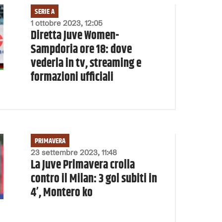
SERIE A
1 ottobre 2023, 12:05
Diretta Juve Women-
Sampdoria ore 18: dove
vederla in tv, streaming e
formazioni ufficiali
PRIMAVERA
23 settembre 2023, 11:48
La Juve Primavera crolla
contro il Milan: 3 gol subiti in
4’, Montero ko