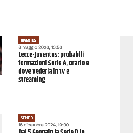
JUVENTUS
8 maggio 2026, 13:56
Lecce-Juventus: probabili
formazioni Serie A, orario e
dove vederla in tv e
streaming
SERIE D
16 dicembre 2024, 19:00
Dal 5 Gennaio la Serie D in