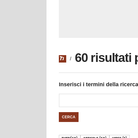
60 risultati 
/
Inserisci i termini della ricerc
CERCA