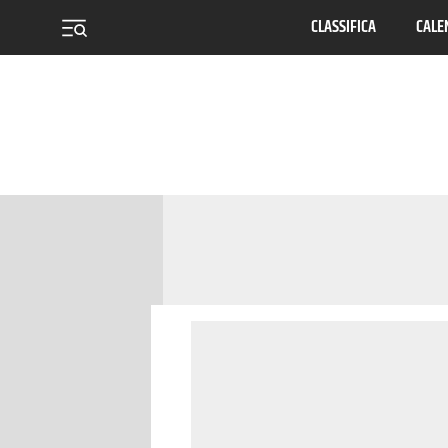
CLASSIFICA
CALE
menu