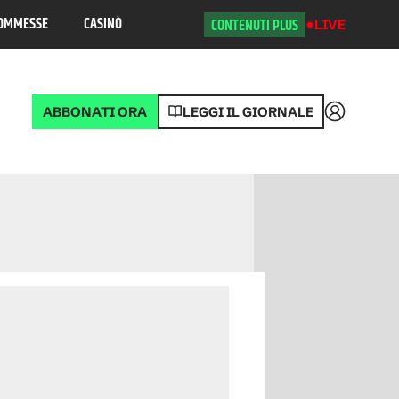
OMMESSE
CASINÒ
CONTENUTI PLUS
LIVE
ABBONATI ORA
LEGGI IL GIORNALE
Accedi