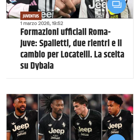
JUVENTUS
1 marzo 2026, 19:52
Formazioni ufficiali Roma-
Juve: Spalletti, due rientri e il
cambio per Locatelli. La scelta
su Dybala