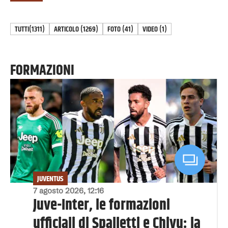
TUTTI
(1311)
ARTICOLO
(
1269
)
FOTO
(
41
)
VIDEO
(
1
)
FORMAZIONI
JUVENTUS
7 agosto 2026, 12:16
Juve-Inter, le formazioni
ufficiali di Spalletti e Chivu: la