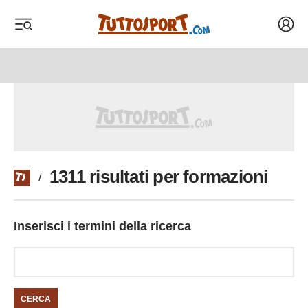
Acced
 menu
 menu
1311 risultati per formazioni
/
Inserisci i termini della ricerca
CERCA