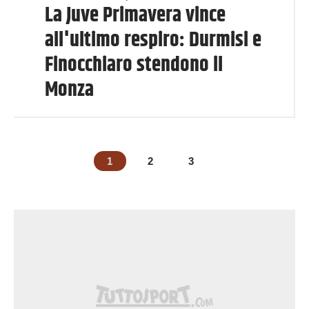
La Juve Primavera vince
all'ultimo respiro: Durmisi e
Finocchiaro stendono il
Monza
1
2
3