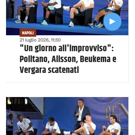
NAPOLI
21 luglio 2026, 11:30
"Un giorno all'improvviso":
Politano, Alisson, Beukema e
Vergara scatenati