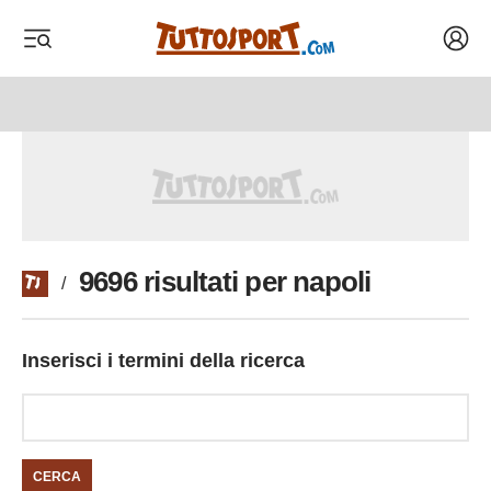
Acced
 menu
 menu
9696 risultati per napoli
/
Inserisci i termini della ricerca
CERCA