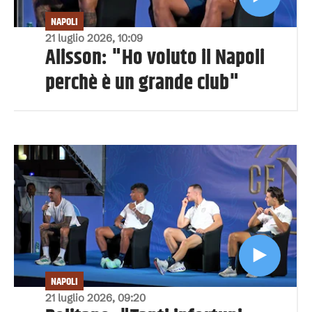
NAPOLI
21 luglio 2026, 10:09
Alisson: "Ho voluto il Napoli
perchè è un grande club"
NAPOLI
21 luglio 2026, 09:20