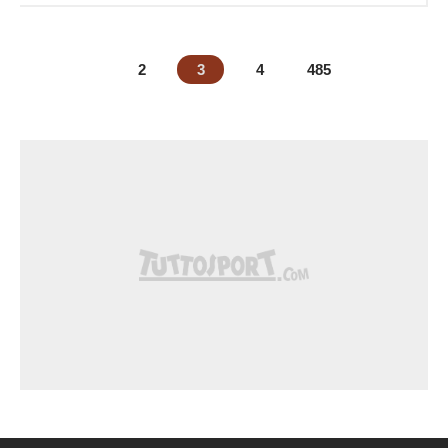
2
3
4
485