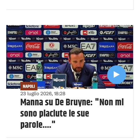
NAPOLI
23 luglio 2026, 18:28
Manna su De Bruyne: "Non mi
sono piaciute le sue
parole...."