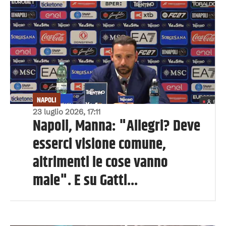
NAPOLI
23 luglio 2026, 17:11
Napoli, Manna: "Allegri? Deve
esserci visione comune,
altrimenti le cose vanno
male". E su Gatti...