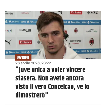
JUVENTUS
26 aprile 2026, 23:22
"Juve unica a voler vincere
stasera. Non avete ancora
visto il vero Conceicao, ve lo
dimostrerò"