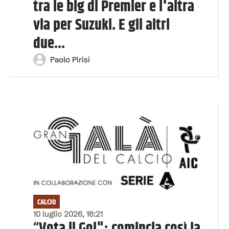
tra le big di Premier e l'altra
via per Suzuki. E gli altri
due...
Paolo Pirisi
CALCIO
10 luglio 2026, 16:21
“Vota il Gol": comincia così la