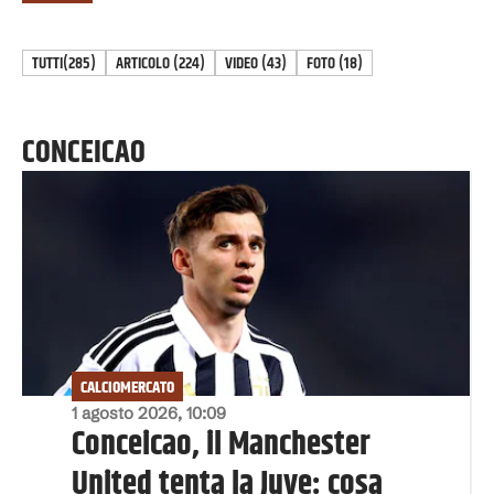
TUTTI
(285)
ARTICOLO
(
224
)
VIDEO
(
43
)
FOTO
(
18
)
CONCEICAO
CALCIOMERCATO
1 agosto 2026, 10:09
Conceicao, il Manchester
United tenta la Juve: cosa