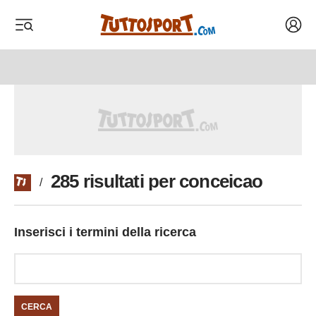
Acced
 menu
 menu
285 risultati per conceicao
/
Inserisci i termini della ricerca
CERCA