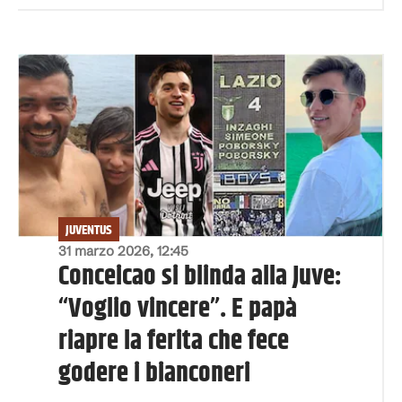
JUVENTUS
31 marzo 2026, 12:45
Conceicao si blinda alla Juve:
“Voglio vincere”. E papà
riapre la ferita che fece
godere i bianconeri