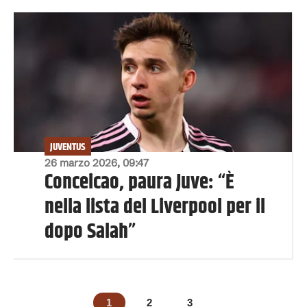
JUVENTUS
26 marzo 2026, 09:47
Conceicao, paura Juve: “È
nella lista del Liverpool per il
dopo Salah”
1
2
3