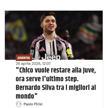
JUVENTUS
26 aprile 2026, 12:07
"Chico vuole restare alla Juve,
ora serve l'ultimo step.
Bernardo Silva tra i migliori al
mondo"
Paolo Pirisi