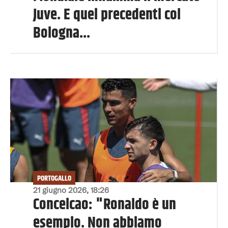
Juve. E quei precedenti col
Bologna...
PORTOGALLO
21 giugno 2026, 18:26
Conceicao: "Ronaldo è un
esempio. Non abbiamo