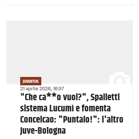
JUVENTUS
21 aprile 2026, 16:37
"Che ca**o vuoi?", Spalletti
sistema Lucumì e fomenta
Conceicao: "Puntalo!": l'altro
Juve-Bologna