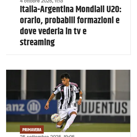
4 ottobre 2025, 11:13
Italia-Argentina Mondiali U20:
orario, probabili formazioni e
dove vederla in tv e
streaming
PRIMAVERA
25 settembre 2025, 19:05