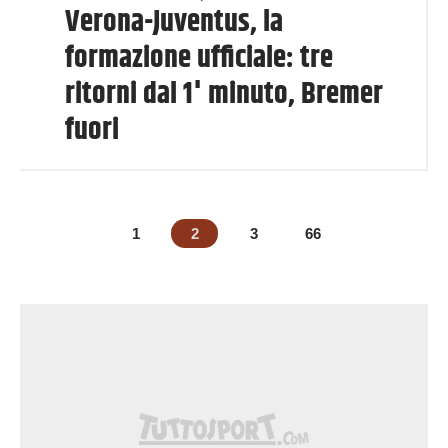
Verona-Juventus, la
formazione ufficiale: tre
ritorni dal 1' minuto, Bremer
fuori
1
2
3
66