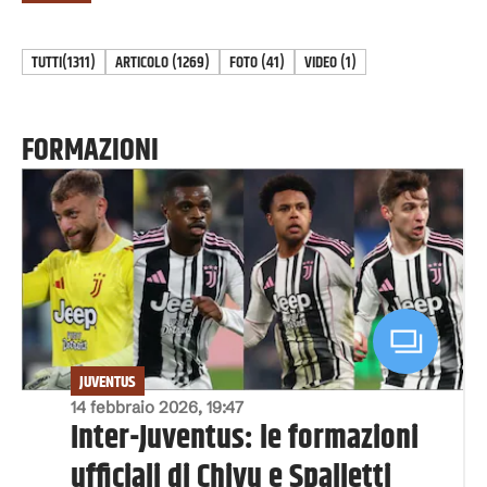
TUTTI
(1311)
ARTICOLO
(
1269
)
FOTO
(
41
)
VIDEO
(
1
)
FORMAZIONI
JUVENTUS
14 febbraio 2026, 19:47
Inter-Juventus: le formazioni
ufficiali di Chivu e Spalletti