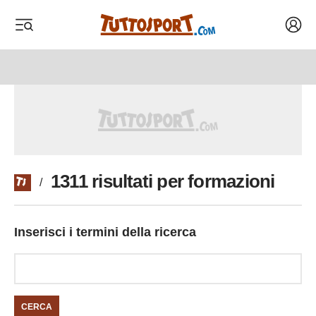
Acced
 menu
 menu
1311 risultati per formazioni
/
Inserisci i termini della ricerca
CERCA