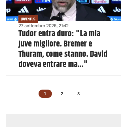
JUVENTUS
27 settembre 2025, 21:42
Tudor entra duro: "La mia
Juve migliore. Bremer e
Thuram, come stanno. David
doveva entrare ma..."
1
2
3