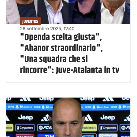
JUVENTUS
28 settembre 2025, 12:40
"Openda scelta giusta",
"Ahanor straordinario",
"Una squadra che si
rincorre": Juve-Atalanta in tv