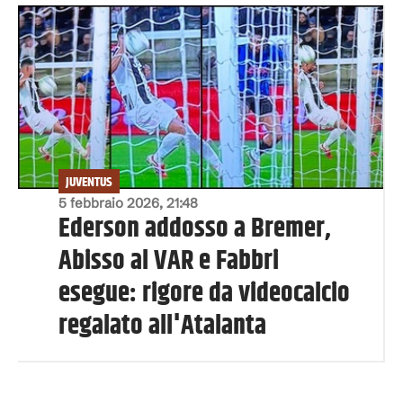
JUVENTUS
5 febbraio 2026, 21:48
Ederson addosso a Bremer,
Abisso al VAR e Fabbri
esegue: rigore da videocalcio
regalato all'Atalanta