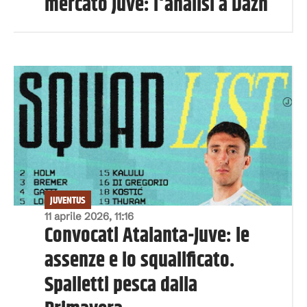
mercato Juve: l'analisi a Dazn
JUVENTUS
11 aprile 2026, 11:16
Convocati Atalanta-Juve: le
assenze e lo squalificato.
Spalletti pesca dalla