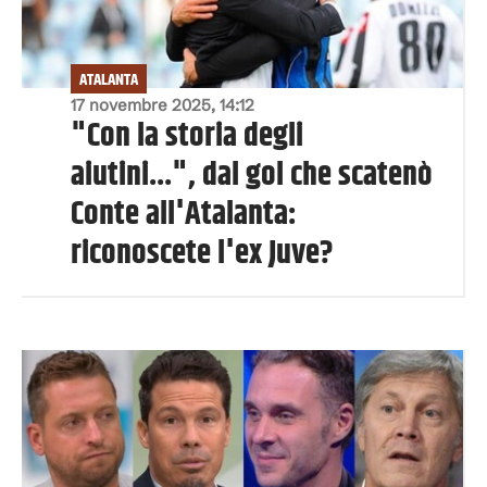
ATALANTA
17 novembre 2025, 14:12
"Con la storia degli
aiutini...", dal gol che scatenò
Conte all'Atalanta:
riconoscete l'ex Juve?