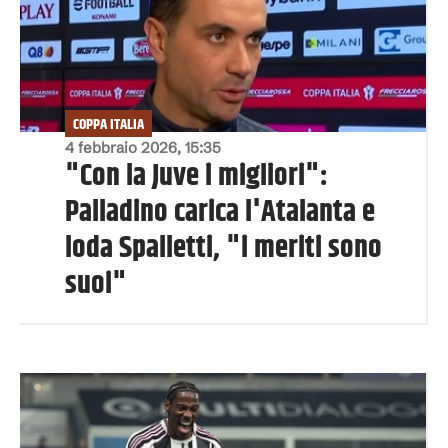
COPPA ITALIA
4 febbraio 2026, 15:35
"Con la Juve i migliori":
Palladino carica l'Atalanta e
loda Spalletti, "i meriti sono
suoi"