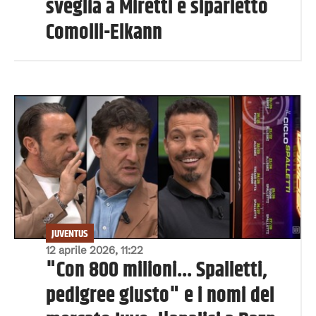
sveglia a Miretti e siparietto
Comolli-Elkann
JUVENTUS
12 aprile 2026, 11:22
"Con 800 milioni... Spalletti,
pedigree giusto" e i nomi del