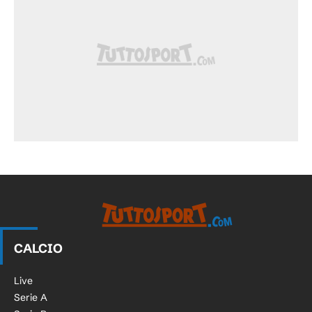
CALCIO
Live
Serie A