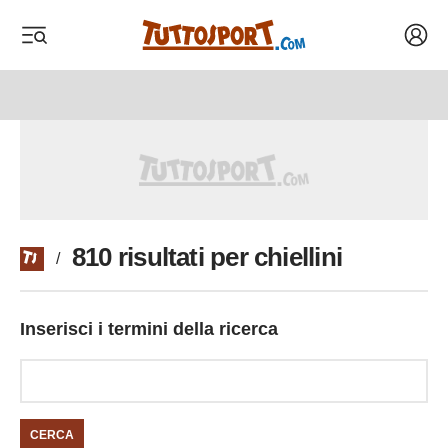
Acced
 menu
 menu
810 risultati per chiellini
/
Inserisci i termini della ricerca
CERCA