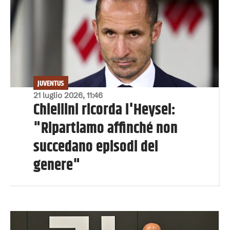
JUVENTUS
21 luglio 2026, 11:46
Chiellini ricorda l'Heysel:
"Ripartiamo affinché non
succedano episodi del
genere"