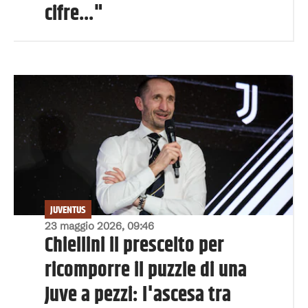
cifre..."
JUVENTUS
23 maggio 2026, 09:46
Chiellini il prescelto per
ricomporre il puzzle di una
Juve a pezzi: l'ascesa tra