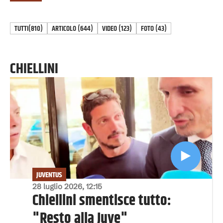
TUTTI
(810)
ARTICOLO
(
644
)
VIDEO
(
123
)
FOTO
(
43
)
CHIELLINI
JUVENTUS
28 luglio 2026, 12:15
Chiellini smentisce tutto:
"Resto alla Juve"