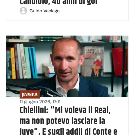
Candiolo, 40 anni di gol
Guido Vaciago
JUVENTUS
11 giugno 2026, 17:11
Chiellini: "Mi voleva il Real,
ma non potevo lasciare la
Juve". E sugli addii di Conte e