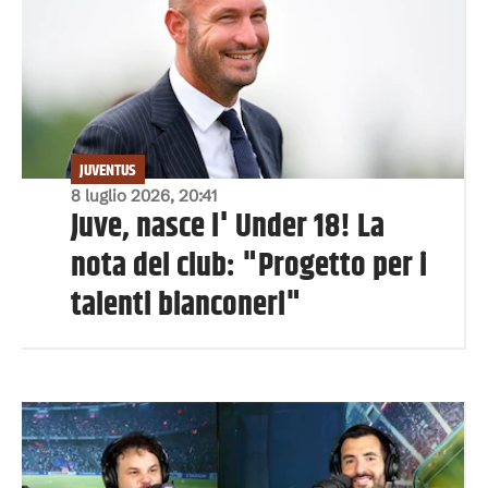
JUVENTUS
8 luglio 2026, 20:41
Juve, nasce l' Under 18! La
nota del club: "Progetto per i
talenti bianconeri"