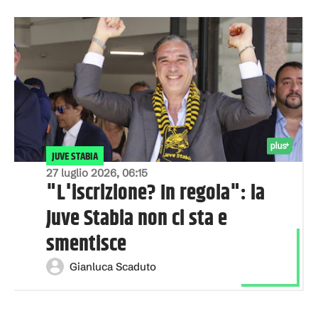
JUVE STABIA
27 luglio 2026, 06:15
"L'iscrizione? In regola": la
Juve Stabia non ci sta e
smentisce
Gianluca Scaduto