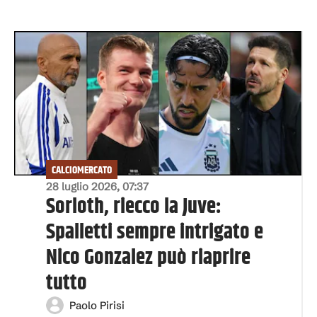
CALCIOMERCATO
28 luglio 2026, 07:37
Sorloth, riecco la Juve:
Spalletti sempre intrigato e
Nico Gonzalez può riaprire
tutto
Paolo Pirisi