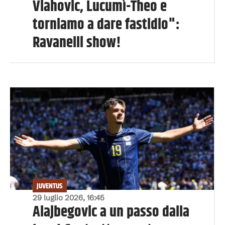
Vlahovic, Lucumì-Theo e
torniamo a dare fastidio":
Ravanelli show!
JUVENTUS
29 luglio 2026, 16:45
Alajbegovic a un passo dalla