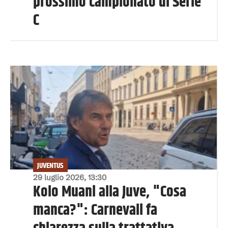
prossimo campionato di Serie
C
JUVENTUS
29 luglio 2026, 13:30
Kolo Muani alla Juve, "Cosa
manca?": Carnevali fa