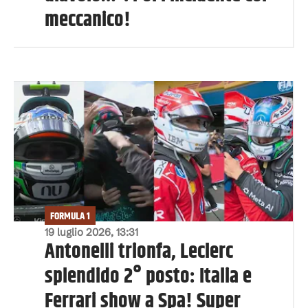
meccanico!
FORMULA 1
19 luglio 2026, 13:31
Antonelli trionfa, Leclerc
splendido 2° posto: Italia e
Ferrari show a Spa! Super