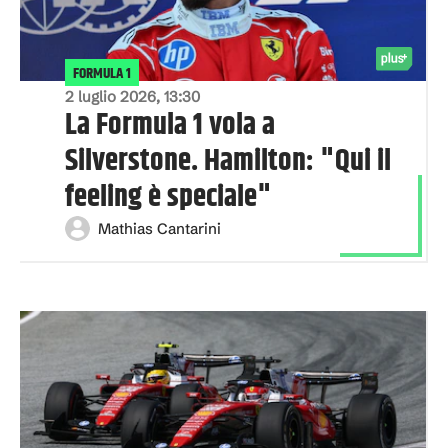
FORMULA 1
2 luglio 2026, 13:30
La Formula 1 vola a
Silverstone. Hamilton: "Qui il
feeling è speciale"
Mathias Cantarini