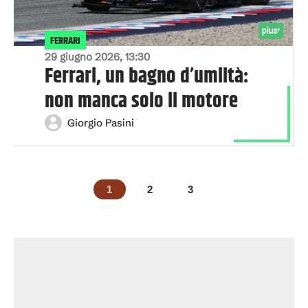
FERRARI
29 giugno 2026, 13:30
Ferrari, un bagno d’umiltà:
non manca solo il motore
Giorgio Pasini
1
2
3