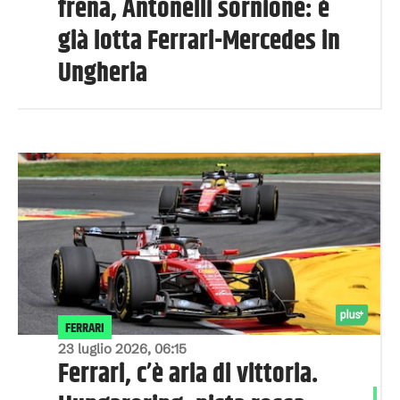
frena, Antonelli sornione: è
già lotta Ferrari-Mercedes in
Ungheria
FERRARI
23 luglio 2026, 06:15
Ferrari, c’è aria di vittoria.