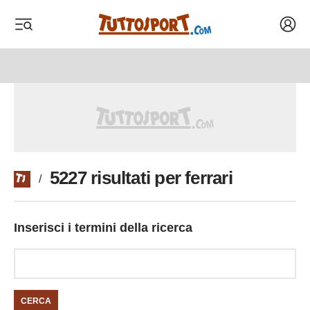
Acced
 menu
 menu
5227 risultati per ferrari
/
Inserisci i termini della ricerca
CERCA