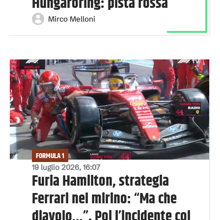
Hungaroring: pista rossa
Mirco Melloni
FORMULA 1
19 luglio 2026, 16:07
Furia Hamilton, strategia
Ferrari nel mirino: “Ma che
diavolo…”. Poi l’incidente col