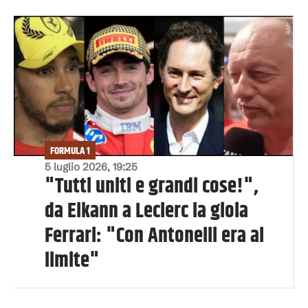
FORMULA 1
5 luglio 2026, 19:25
"Tutti uniti e grandi cose!",
da Elkann a Leclerc la gioia
Ferrari: "Con Antonelli era al
limite"