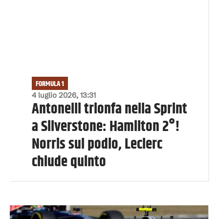
FORMULA 1
4 luglio 2026, 13:31
Antonelli trionfa nella Sprint
a Silverstone: Hamilton 2°!
Norris sul podio, Leclerc
chiude quinto