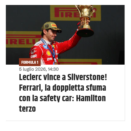
FORMULA 1
5 luglio 2026, 14:30
Leclerc vince a Silverstone!
Ferrari, la doppietta sfuma
con la safety car: Hamilton
terzo