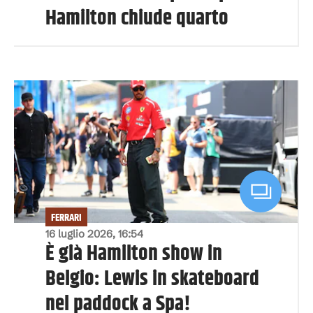
Hamilton chiude quarto
FERRARI
16 luglio 2026, 16:54
È già Hamilton show in
Belgio: Lewis in skateboard
nel paddock a Spa!