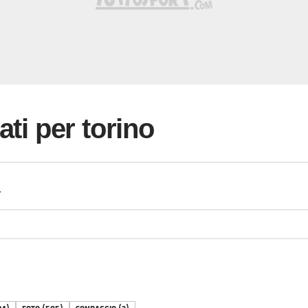
ati per torino
a