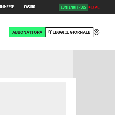
OMMESSE
CASINÒ
CONTENUTI PLUS
LIVE
ABBONATI ORA
LEGGI IL GIORNALE
Accedi