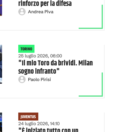
rinforzo per la difesa
Andrea Piva
TORINO
25 luglio 2026, 06:00
"Il mio Toro da brividi. Milan
sogno infranto"
Paolo Pirisi
JUVENTUS
24 luglio 2026, 14:10
"È iniziato tutto con un