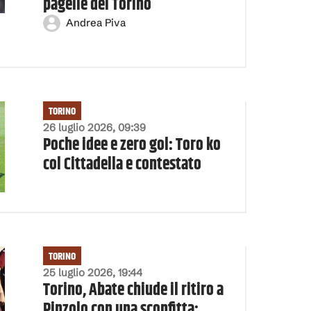
pagelle del Torino
Andrea Piva
TORINO
26 luglio 2026, 09:39
Poche idee e zero gol: Toro ko
col Cittadella e contestato
TORINO
25 luglio 2026, 19:44
Torino, Abate chiude il ritiro a
Pinzolo con una sconfitta: