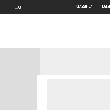
CLASSIFICA
CALE
menu