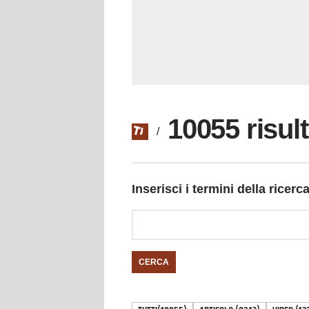
10055 risult
/
Inserisci i termini della ricerc
CERCA