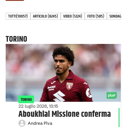
TUTTI
(10057)
ARTICOLO
(
8245
)
VIDEO
(
1224
)
FOTO
(
585
)
SONDAGGIO
TORINO
TORINO
22 luglio 2026, 13:15
Aboukhlal Missione conferma
Andrea Piva