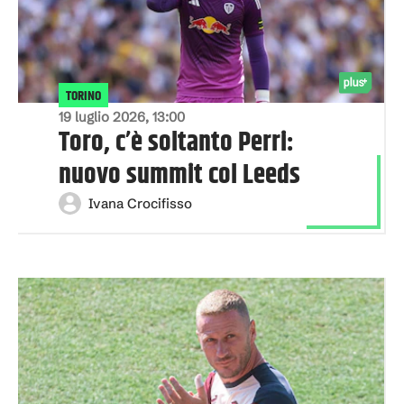
TORINO
19 luglio 2026, 13:00
Toro, c’è soltanto Perri:
nuovo summit col Leeds
Ivana Crocifisso