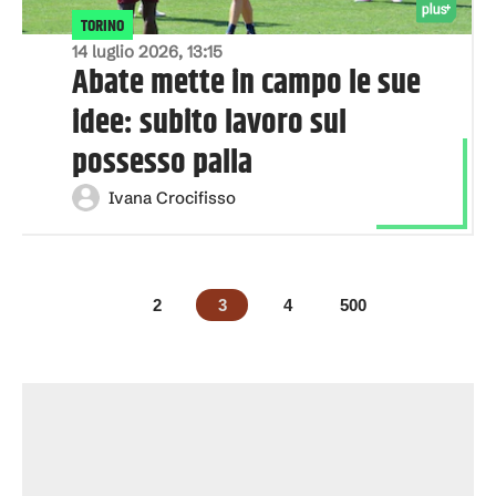
TORINO
14 luglio 2026, 13:15
Abate mette in campo le sue
idee: subito lavoro sul
possesso palla
Ivana Crocifisso
2
3
4
500