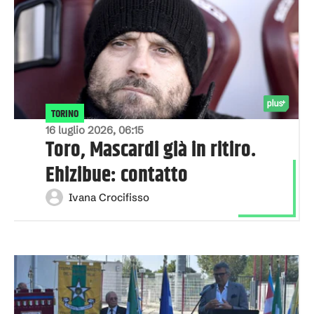
TORINO
16 luglio 2026, 06:15
Toro, Mascardi già in ritiro.
Ehizibue: contatto
Ivana Crocifisso