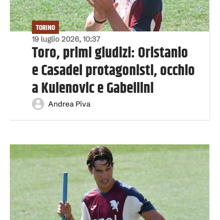
TORINO
19 luglio 2026, 10:37
Toro, primi giudizi: Oristanio
e Casadei protagonisti, occhio
a Kulenovic e Gabellini
Andrea Piva