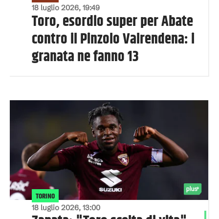
18 luglio 2026, 19:49
Toro, esordio super per Abate
contro il Pinzolo Valrendena: i
granata ne fanno 13
TORINO
18 luglio 2026, 13:00