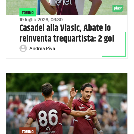
TORINO
19 luglio 2026, 06:30
Casadei alla Vlasic, Abate lo
reinventa trequartista: 2 gol
Andrea Piva
TORINO