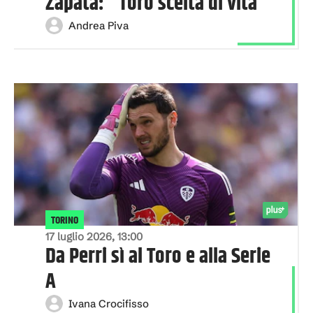
Zapata: "Toro scelta di vita"
Andrea Piva
TORINO
17 luglio 2026, 13:00
Da Perri sì al Toro e alla Serie
A
Ivana Crocifisso