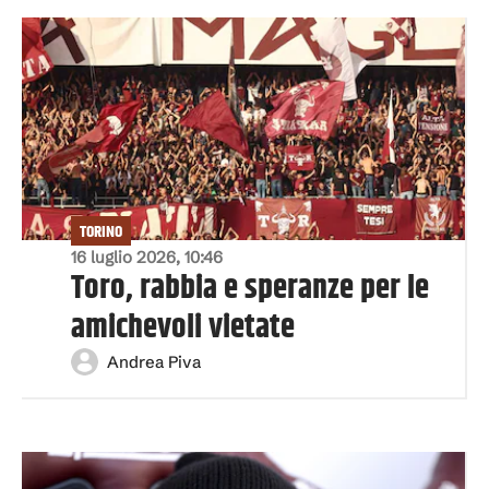
TORINO
16 luglio 2026, 10:46
Toro, rabbia e speranze per le
amichevoli vietate
Andrea Piva