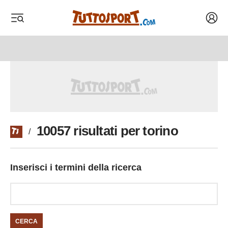
Acced
 menu
 menu
10057 risultati per torino
/
Inserisci i termini della ricerca
CERCA